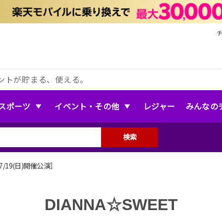
ントが貯まる、使える。
スポーツ
イベント・その他
レジャー
みんなの
検索
［7/19(日)開催公演］
DIANNA☆SWEET