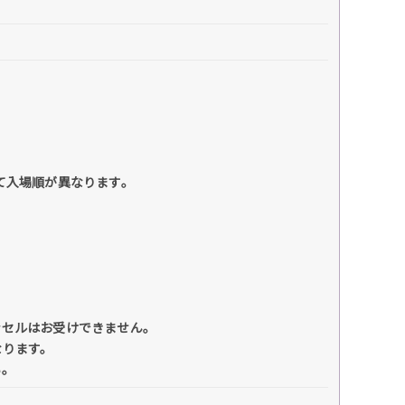
って入場順が異なります。
ンセルはお受けできません。
なります。
い。