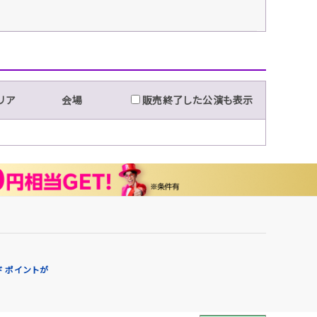
リア
会場
販売終了した公演も表示
 ポイントが