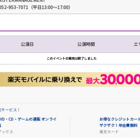
052-953-7071（平日13:00～17:00）
公演日
公演時間
エ
このイベントの販売は終了しました
気サービス！
VD・CD・ゲームの通販 オンライ
お得なクレジットカード
店
ザクザク！年会費無料
ブックス
楽天カード