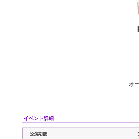
オー
イベント詳細
公演期間