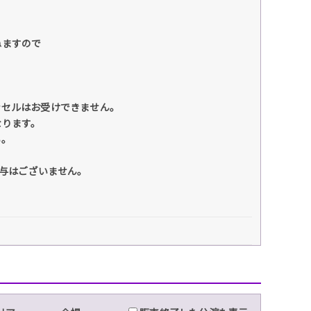
ねますので
ンセルはお受けできません。
なります。
い。
付与はございません。