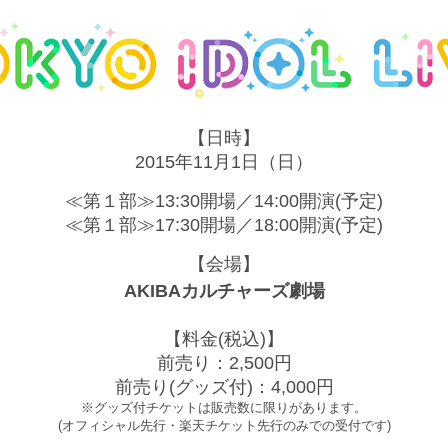
【日時】
2015年11月1日（日）
≪第１部≫13:30開場／14:00開演(予定)
≪第１部≫17:30開場／18:00開演(予定)
【会場】
AKIBAカルチャーズ劇場
【料金(税込)】
前売り：2,500円
前売り(グッズ付)：4,000円
※グッズ付チケットは販売数に限りがあります。
(オフィシャル先行・楽天チケット先行のみでの受付です)