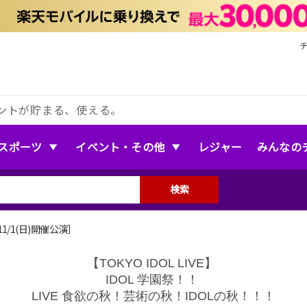
ントが貯まる、使える。
スポーツ
イベント・その他
レジャー
みんなの
検索
 ［11/1(日)開催公演］
【TOKYO IDOL LIVE】
IDOL 学園祭！！
LIVE 食欲の秋！芸術の秋！IDOLの秋！！！