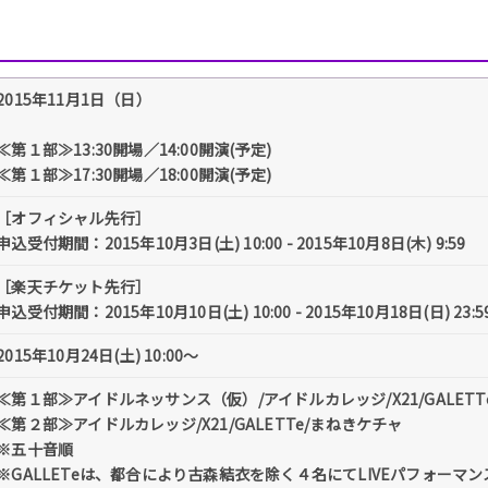
2015年11月1日（日）
≪第１部≫13:30開場／14:00開演(予定)
≪第１部≫17:30開場／18:00開演(予定)
［オフィシャル先行］
申込受付期間：2015年10月3日(土) 10:00 - 2015年10月8日(木) 9:59
［楽天チケット先行］
申込受付期間：2015年10月10日(土) 10:00 - 2015年10月18日(日) 23:5
2015年10月24日(土) 10:00～
≪第１部≫アイドルネッサンス（仮）/アイドルカレッジ/X21/GALETT
≪第２部≫アイドルカレッジ/X21/GALETTe/まねきケチャ
※五十音順
※GALLETeは、都合により古森結衣を除く４名にてLIVEパフォーマ