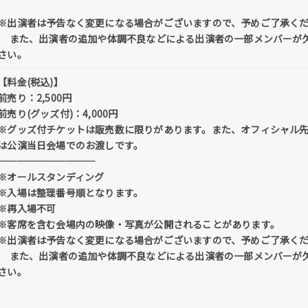
※出演者は予告なく変更になる場合がございますので、予めご了承く
また、出演者の追加や体調不良などによる出演者の一部メンバーが欠
さい。
【料金(税込)】
前売り：2,500円
前売り(グッズ付)：4,000円
※グッズ付チケットは販売数に限りがあります。また、オフィシャル
は公演当日会場でのお渡しです。
──────────
※オールスタンディング
※入場は整理番号順となります。
※再入場不可
※客席を含む会場内の映像・写真が公開されることがあります。
※出演者は予告なく変更になる場合がございますので、予めご了承く
また、出演者の追加や体調不良などによる出演者の一部メンバーが欠
さい。