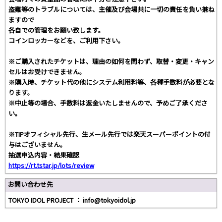
盗難等のトラブルについては、主催及び会場共に一切の責任を負い兼ね
ますので
各自での管理をお願い致します。
コインロッカーなどを、ご利用下さい。
※ご購入されたチケットは、理由の如何を問わず、取替・変更・キャン
セルはお受けできません。
※購入時、チケット代の他にシステム利用料等、各種手数料が必要とな
ります。
※中止等の場合、手数料は返金いたしませんので、予めご了承くださ
い。
※TIPオフィシャル先行、生メール先行では楽天スーパーポイントの付
与はございません。
抽選申込内容・結果確認
https://rt.tstar.jp/lots/review
お問い合わせ先
TOKYO IDOL PROJECT ： info@tokyoidol.jp