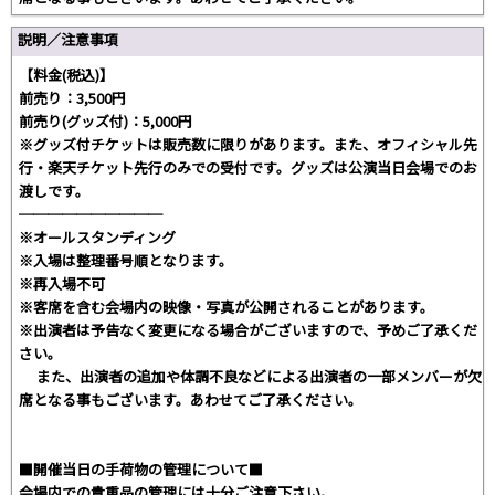
説明／注意事項
【料金(税込)】
前売り：3,500円
前売り(グッズ付)：5,000円
※グッズ付チケットは販売数に限りがあります。また、オフィシャル先
行・楽天チケット先行のみでの受付です。グッズは公演当日会場でのお
渡しです。
──────────
※オールスタンディング
※入場は整理番号順となります。
※再入場不可
※客席を含む会場内の映像・写真が公開されることがあります。
※出演者は予告なく変更になる場合がございますので、予めご了承くだ
さい。
また、出演者の追加や体調不良などによる出演者の一部メンバーが欠
席となる事もございます。あわせてご了承ください。
■開催当日の手荷物の管理について■
会場内での貴重品の管理には十分ご注意下さい。