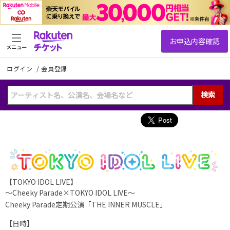
メニュー
ログイン
/
会員登録
検索
【TOKYO IDOL LIVE】
〜Cheeky Parade×TOKYO IDOL LIVE〜
Cheeky Parade定期公演「THE INNER MUSCLE」
【日時】