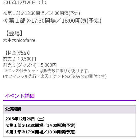
2015年12月26日（土）
≪第１部≫13:30開場／14:00開演(予定)
≪第１部≫17:30開場／18:00開演(予定)
【会場】
六本木nicofarre
【料金(税込)】
前売り：3,500円
前売り(グッズ付)：5,000円
※グッズ付チケットは販売数に限りがあります。
(オフィシャル先行・楽天チケット先行のみでの受付です)
イベント詳細
公演期間
2015年12月26日（土）
≪第１部≫13:30開場／14:00開演(予定)
≪第１部≫17:30開場／18:00開演(予定)