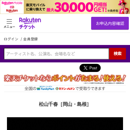
メニュー
ログイン
/
会員登録
検索
松山千春［岡山・島根］