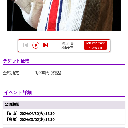
チケット価格
全席指定
9,900円 (税込)
イベント詳細
公演期間
【岡山】2024/04/30(火) 18:30
【島根】2024/05/02(木) 18:30