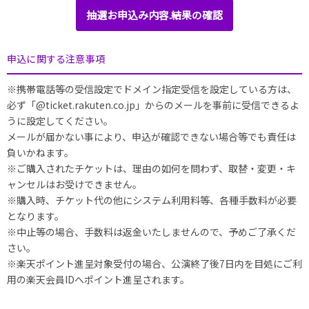
抽選お申込み内容.結果の確認
申込に関する注意事項
※携帯電話等の受信設定でドメイン指定受信を設定している方は、
必ず「@ticket.rakuten.co.jp」からのメールを事前に受信できるよ
うに設定してください。
メールが届かない事により、申込が確認できない場合等でも責任は
負いかねます。
※ご購入されたチケットは、理由の如何を問わず、取替・変更・キ
ャンセルはお受けできません。
※購入時、チケット代の他にシステム利用料等、各種手数料が必要
となります。
※中止等の場合、手数料は返金いたしませんので、予めご了承くだ
さい。
※楽天ポイント進呈対象受付の場合、公演終了後7日内を目処にご利
用の楽天会員IDへポイント進呈されます。