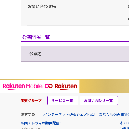
お問い合わせ先
公演開催一覧
公演名
楽天グループ
サービス一覧
お問い合わせ一覧
おすすめ
【インターネット通販シェアNo1!】あなたも楽天市
映画・ドラマの動画配信！
本・D
Rakuten TV
ン書