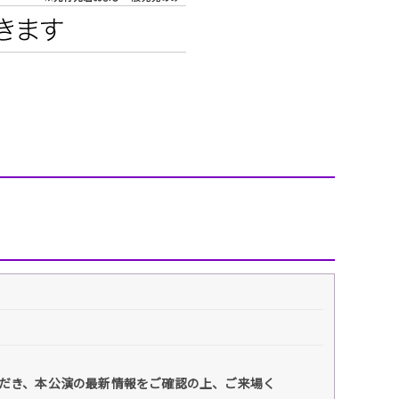
エンタメニュース
推し楽
だき、本公演の最新情報をご確認の上、ご来場く