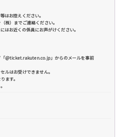
ト等はお控えください。
ン（株）までご連絡ください。
際にはお近くの係員にお声がけください。
et.rakuten.co.jp」からのメールを事前
ンセルはお受けできません。
なります。
い。