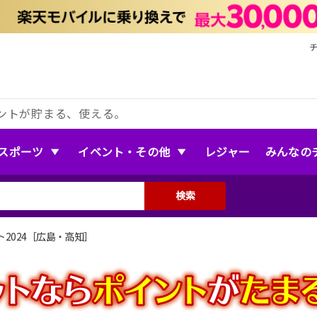
ントが貯まる、使える。
スポーツ
イベント・その他
レジャー
みんなの
検索
2024［広島・高知］