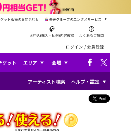
チケット販売のお問合わせ
楽天グループのエンタメサービス
チケット
楽天チケット
お申込(購入・抽選)内容確認
よくあるご質問
本/ゲーム/CD/DVD
ログイン
/
会員登録
楽天ブックス
電子書籍
楽天Kobo
チケット
エリア
会場
雑誌読み放題
楽天マガジン
アーティスト検索
ヘルプ・設定
音楽配信
楽天ミュージック
動画配信
楽天TV
動画配信ガイド
Rakuten PLAY
無料テレビ
Rチャンネル