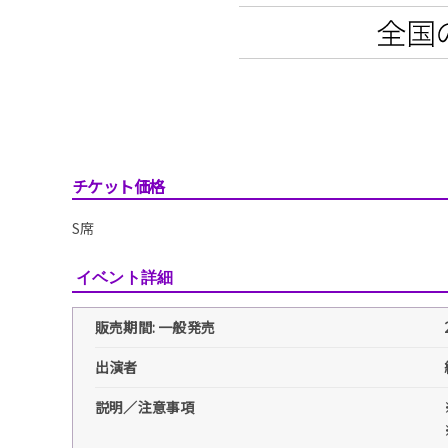
チケット価格
S席
イベント詳細
販売期間: 一般発売
出演者
説明／注意事項