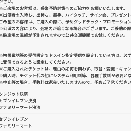
ださい。
※ご来場のお客様は、感染予防対策へのご協力をお願いいたします。
※出演者の入待ち、出待ち、握手、ハイタッチ、サイン会、プレゼン
ご希望のお客様は、ご購入の際に、予めグッドラック・プロモーショ
※公演の内容により、会場内が暗くなる場合がございます。ご移動の
※駐車場の混雑が予測されますので公共交通機関でお越しください。
※携帯電話等の受信設定でドメイン指定受信を設定している方は、必ず「@tick
に受信できるように設定してください。
※ご購入されたチケットは、理由の如何を問わず、取替・変更・キャ
※購入時、チケット代の他にシステム利用料等、各種手数料が必要と
※中止等の場合、手数料は返金いたしませんので、予めご了承くださ
クレジット決済
セブンイレブン決済
ファミリーマート決済
セブンイレブン
ファミリーマート