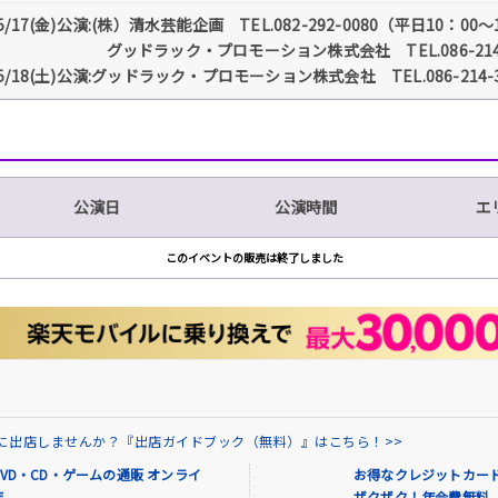
5/17(金)公演:(株）清水芸能企画 TEL.082-292-0080（平日10：00～
グッドラック・プロモーション株式会社 TEL.086-214-377
5/18(土)公演:グッドラック・プロモーション株式会社 TEL.086-214-
公演日
公演時間
エ
このイベントの販売は終了しました
場に出店しませんか？『出店ガイドブック（無料）』はこちら！>>
VD・CD・ゲームの通販 オンライ
お得なクレジットカード
店
ザクザク！年会費無料