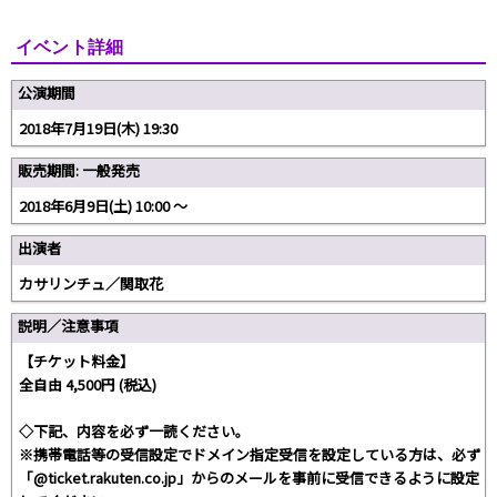
イベント詳細
公演期間
2018年7月19日(木) 19:30
販売期間: 一般発売
2018年6月9日(土) 10:00 〜
出演者
カサリンチュ／関取花
説明／注意事項
【チケット料金】
全自由 4,500円 (税込)
◇下記、内容を必ず一読ください。
※携帯電話等の受信設定でドメイン指定受信を設定している方は、必ず
「@ticket.rakuten.co.jp」からのメールを事前に受信できるように設定