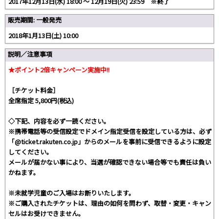
2017年12月13日(水) 18:00 〜 12月19日(火) 23:59 ※終了
販売期間: 一般発売
2018年1月13日(土) 10:00
説明／注意事項
★ポイント2倍キャンペーン実施中!!
［チケット料金］
全席指定 5,800円(税込)
◇下記、内容を必ず一読ください。
※携帯電話等の受信設定でドメイン指定受信を設定している方は、必ず
「@ticket.rakuten.co.jp」からのメールを事前に受信できるように設定
してください。
メールが届かない事により、当選が確認できない場合等でも責任は負い
かねます。
※未就学児童のご入場はお断りいたします。
※ご購入されたチケットは、理由の如何を問わず、取替・変更・キャン
セルはお受けできません。