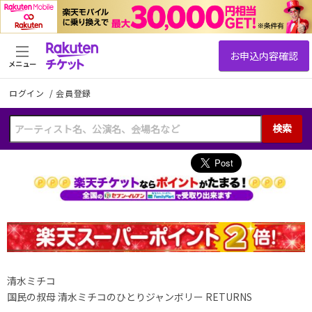
メニュー
ログイン
/
会員登録
検索
清水ミチコ
国民の叔母 清水ミチコのひとりジャンボリー RETURNS