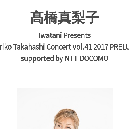
髙橋真梨子
Iwatani Presents
riko Takahashi Concert vol.41 2017 PREL
supported by NTT DOCOMO