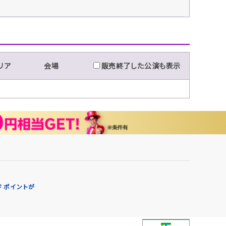
リア
会場
販売終了した公演も表示
 ポイントが