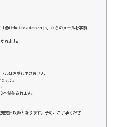
et.rakuten.co.jp」からのメールを事前
いかねます。
ンセルはお受けできません。
なります。
い。
IDへ付与されます。
般発売日以降となります。予め、ご了承くださ