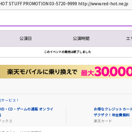
HOT STUFF PROMOTION 03-5720-9999 http://www.red-hot.ne.jp
公演日
公演時間
エ
このイベントの販売は終了しました
気サービス！
VD・CD・ゲームの通販 オンライ
お得なクレジットカード
店
ザクザク！年会費無料
ブックス
楽天カード