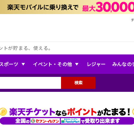
ントが貯まる、使える。
スポーツ
イベント・その他
レジャー
みんなの
検索