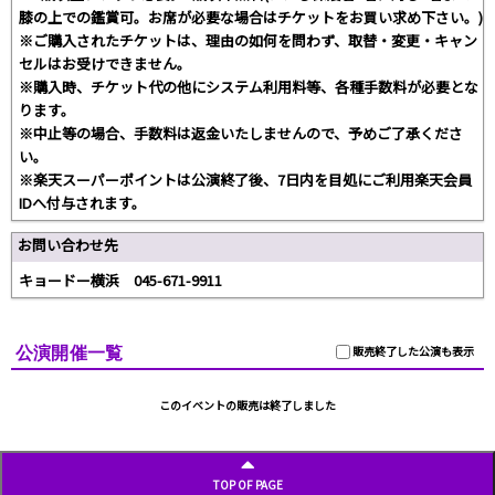
膝の上での鑑賞可。お席が必要な場合はチケットをお買い求め下さい。)
※ご購入されたチケットは、理由の如何を問わず、取替・変更・キャン
セルはお受けできません。
※購入時、チケット代の他にシステム利用料等、各種手数料が必要とな
ります。
※中止等の場合、手数料は返金いたしませんので、予めご了承くださ
い。
※楽天スーパーポイントは公演終了後、7日内を目処にご利用楽天会員
IDへ付与されます。
お問い合わせ先
キョードー横浜 045-671-9911
公演開催一覧
販売終了した公演も表示
このイベントの販売は終了しました
TOP OF PAGE