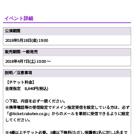
イベント詳細
公演期間
2018年5月18日(金) 19:00
販売期間: 一般発売
2018年4月7日(土) 10:00 〜
説明／注意事項
【チケット料金】
全席指定 8,640円(税込)
◇下記、内容を必ず一読ください。
※携帯電話等の受信設定でドメイン指定受信を設定している方は、必ず
「@ticket.rakuten.co.jp」からのメールを事前に受信できるように設定
してください。
※4歳以上チケット必要。3歳以下無料(ただし保護者1名に対し1名まで