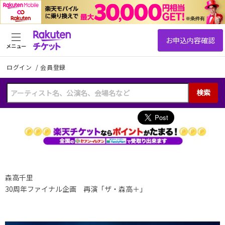
メニュー
ログイン
/
会員登録
検索
森高千里
30周年ファイナル企画 再演「ザ・森高＋」