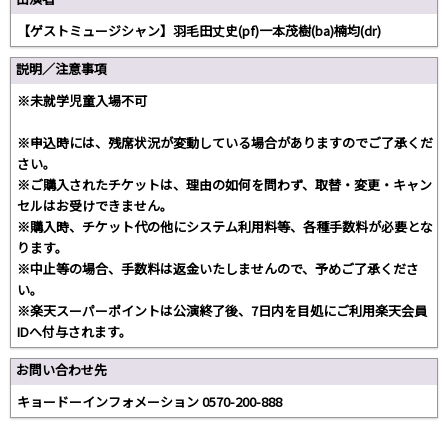
【ゲストミュージシャン】羽毛田丈史(pf)一本茂樹(ba)楠均(dr)
説明／注意事項
※未就学児童入場不可
※申込時には、残席状況が変動している場合がありますのでご了承くだ
さい。
※ご購入されたチケットは、理由の如何を問わず、取替・変更・キャン
セルはお受けできません。
※購入時、チケット代の他にシステム利用料等、各種手数料が必要とな
ります。
※中止等の場合、手数料は返金いたしませんので、予めご了承くださ
い。
※楽天スーパーポイントは公演終了後、7日内を目処にご利用楽天会員
IDへ付与されます。
お問い合わせ先
キョードーインフォメーション 0570-200-888