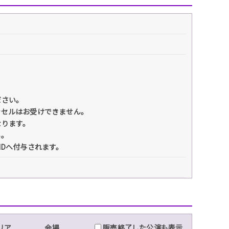
ださい。
ンセルはお受けできません。
なります。
い。
IDへ付与されます。
リア
会場
販売終了した公演も表示