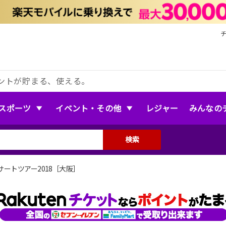
ントが貯まる、使える。
スポーツ
イベント・その他
レジャー
みんなの
検索
ートツアー2018［大阪］