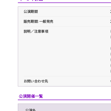
公演期間
販売期間: 一般発売
説明／注意事項
お問い合わせ先
公演開催一覧
公演名