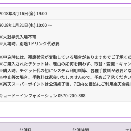
2018年3月16日(金) 19:00
2018年1月31日(水) 10:00 〜
※未就学児入場不可
※入場時、別途1ドリンク代必要
※申込時には、残席状況が変動している場合がありますのでご了承く
※ご購入されたチケットは、理由の如何を問わず、取替・変更・キャ
※購入時、チケット代の他にシステム利用料等、各種手数料が必要と
※中止等の場合、手数料は返金いたしませんので、予めご了承くださ
※楽天スーパーポイントは公演終了後、7日内を目処にご利用楽天会員
キョードーインフォメーション 0570-200-888
公演日
公演時間
エ