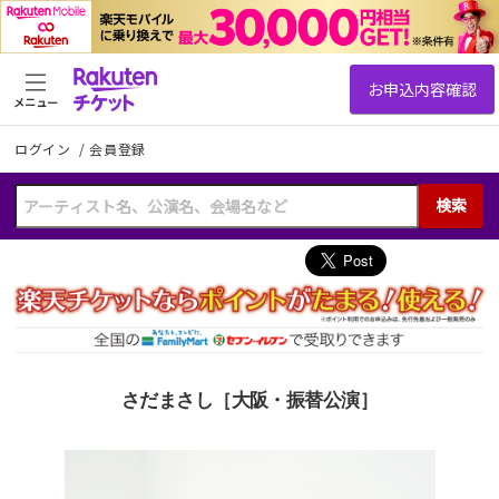
メニュー
ログイン
/
会員登録
検索
さだまさし［大阪・振替公演］