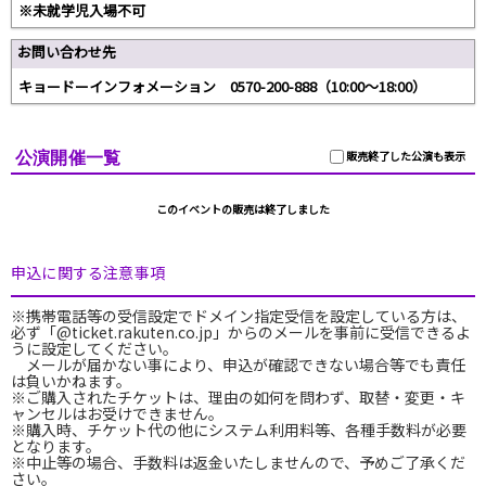
※未就学児入場不可
お問い合わせ先
キョードーインフォメーション 0570-200-888（10:00～18:00）
公演開催一覧
販売終了した公演も表示
このイベントの販売は終了しました
申込に関する注意事項
※携帯電話等の受信設定でドメイン指定受信を設定している方は、
必ず「@ticket.rakuten.co.jp」からのメールを事前に受信できるよ
うに設定してください。
メールが届かない事により、申込が確認できない場合等でも責任
は負いかねます。
※ご購入されたチケットは、理由の如何を問わず、取替・変更・キ
ャンセルはお受けできません。
※購入時、チケット代の他にシステム利用料等、各種手数料が必要
となります。
※中止等の場合、手数料は返金いたしませんので、予めご了承くだ
さい。