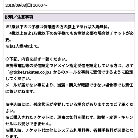
2019/09/08(日) 10:00 〜
説明／注意事項
※3歳以下のお子様は保護者の方の膝上であれば入場無料。
4歳以上および3歳以下のお子様でもお席は必要な場合はチケットが必
要。
※お1人様4枚まで。
◇下記、内容を必ず一読ください。
※携帯電話等の受信設定でドメイン指定受信を設定している方は、必ず
「@ticket.rakuten.co.jp」からのメールを事前に受信できるように設定
してください。
メールが届かない事により、当選・購入が確認できない場合等でも責任
は負いかねます。
※申込時には、残席状況が変動している場合がありますのでご了承くだ
さい。
※ご購入されたチケットは、理由の如何を問わず、取替・変更・キャン
セルはお受けできません。
※購入時、チケット代の他にシステム利用料等、各種手数料が必要とな
ります。