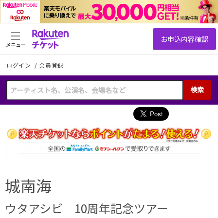
メニュー
ログイン
/
会員登録
検索
城南海
ウタアシビ 10周年記念ツアー