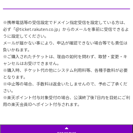
※携帯電話等の受信設定でドメイン指定受信を設定している方は、
必ず「@ticket.rakuten.co.jp」からのメールを事前に受信できるよ
うに設定してください。
メールが届かない事により、申込が確認できない場合等でも責任は
負いかねます。
※ご購入されたチケットは、理由の如何を問わず、取替・変更・キ
ャンセルはお受けできません。
※購入時、チケット代の他にシステム利用料等、各種手数料が必要
となります。
※中止等の場合、手数料は返金いたしませんので、予めご了承くだ
さい。
※楽天ポイント付与対象受付の場合、公演終了後7日内を目処にご利
用の楽天会員IDへポイント付与されます。