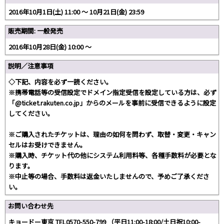
2016年10月1日(土) 11:00 〜 10月21日(金) 23:59
販売期間: 一般発売
2016年10月28日(金) 10:00 〜
説明／注意事項
◇下記、内容を必ず一読ください。
※携帯電話等の受信設定でドメイン指定受信を設定している方は、必ず
「@ticket.rakuten.co.jp」からのメールを事前に受信できるように設定
してください。
※ご購入されたチケットは、理由の如何を問わず、取替・変更・キャン
セルはお受けできません。
※購入時、チケット代の他にシステム利用料等、各種手数料が必要とな
ります。
※中止等の場合、手数料は返金いたしませんので、予めご了承くださ
い。
お問い合わせ先
キョードー東京 TEL0570-550-799 （平日11:00-18:00/土日祝10:00-