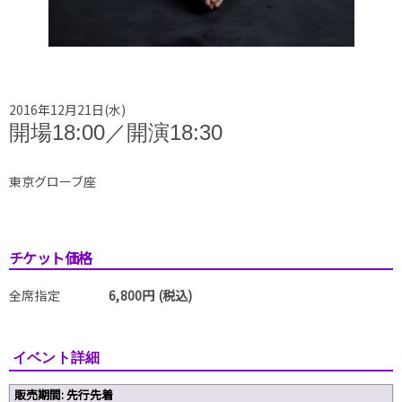
2016年12月21日(水)
開場18:00／開演18:30
東京グローブ座
チケット価格
全席指定
6,800円 (税込)
イベント詳細
販売期間: 先行先着