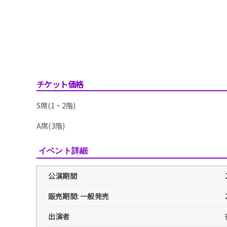
チケット価格
S席(1・2階)
A席(3階)
イベント詳細
公演期間
販売期間: 一般発売
出演者