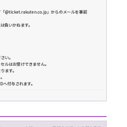
et.rakuten.co.jp」からのメールを事前
任は負いかねます。
ださい。
ンセルはお受けできません。
なります。
い。
IDへ付与されます。