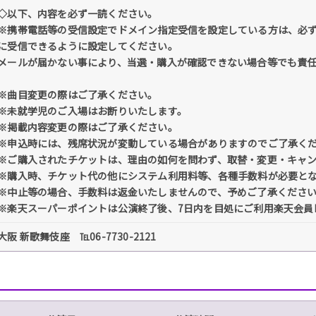
◇以下、内容を必ず一読ください。
※携帯電話等の受信設定でドメイン指定受信を設定している方は、必ず「@tick
に受信できるように設定してください。
メールが届かない事により、当選・購入が確認できない場合等でも責
※曲目変更の際はご了承ください。
※未就学児のご入場はお断りいたします。
※掲載内容変更の際はご了承ください。
※申込時には、残席状況が変動している場合がありますのでご了承く
※ご購入されたチケットは、理由の如何を問わず、取替・変更・キャ
※購入時、チケット代の他にシステム利用料等、各種手数料が必要と
※中止等の場合、手数料は返金いたしませんので、予めご了承くださ
※楽天スーパーポイントは公演終了後、7日内を目処にご利用楽天会員
大阪 新歌舞伎座 ℡06-7730-2121