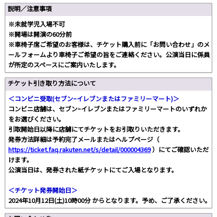
説明／注意事項
※未就学児入場不可
※開場は開演の60分前
※車椅子席ご希望のお客様は、チケット購入前に「お問い合わせ」のメ
ールフォームより車椅子ご希望の旨をご連絡ください。公演当日に係員
が所定のスペースにご案内いたします。
チケット引き取り方法について
＜コンビニ受取(セブンｰイレブンまたはファミリーマート)＞
コンビニ店舗は、セブンｰイレブンまたはファミリーマートのいずれか
をお選びください。
引取開始日以降に店舗にてチケットをお引取りいただきます。
発券方法詳細は予約完了メールまたはヘルプページ（
https://ticket.faq.rakuten.net/s/detail/000004369
）にてご確認いただ
けます。
公演当日は、発券された紙チケットにてご入場となります。
＜チケット発券開始日＞
2024年10月12日(土)10時00分 からとなります。予め、ご了承ください。