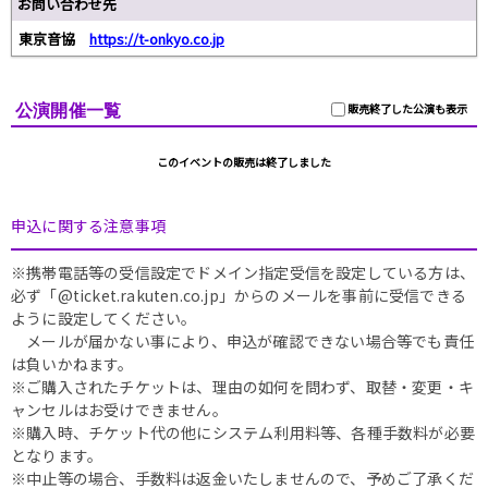
お問い合わせ先
東京音協
https://t-onkyo.co.jp
公演開催一覧
販売終了した公演も表示
このイベントの販売は終了しました
申込に関する注意事項
※携帯電話等の受信設定でドメイン指定受信を設定している方は、
必ず「@ticket.rakuten.co.jp」からのメールを事前に受信できる
ように設定してください。
メールが届かない事により、申込が確認できない場合等でも責任
は負いかねます。
※ご購入されたチケットは、理由の如何を問わず、取替・変更・キ
ャンセルはお受けできません。
※購入時、チケット代の他にシステム利用料等、各種手数料が必要
となります。
※中止等の場合、手数料は返金いたしませんので、予めご了承くだ