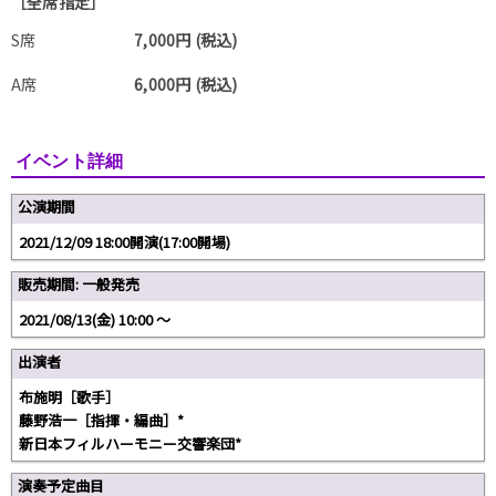
［全席指定］
S席
7,000円 (税込)
A席
6,000円 (税込)
イベント詳細
公演期間
2021/12/09 18:00開演(17:00開場)
販売期間: 一般発売
2021/08/13(金) 10:00 〜
出演者
布施明［歌手］
藤野浩一［指揮・編曲］*
新日本フィルハーモニー交響楽団*
演奏予定曲目