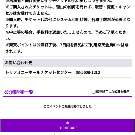
※出演者・曲目変更に伴うチケットの払い戻しはできません。
※ご購入されたチケットは、理由の如何を問わず、取替・変更・キャン
セルはお受けできません。
※購入時、チケット代の他にシステム利用料等、各種手数料が必要とな
ります。
※中止等の場合、手数料は返金いたしませんので、予めご了承くださ
い。
※楽天ポイントは公演終了後、7日内を目処にご利用楽天会員IDへ付与
されます。
お問い合わせ先
トリフォニーホールチケットセンター 03-5608-1212
公演開催一覧
販売終了した公演も表示
このイベントの販売は終了しました
TOP OF PAGE