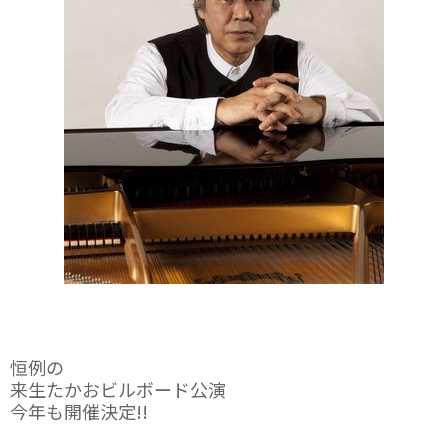
恒例の
来生たかおビルボード公
演
今年も開催決定!!