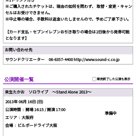
※ご購入されたチケットは、理由の如何を問わず、 取替・変更・キャン
セルはお受けできません。
※中止等の場合、手数料は返金いたしませんので、予めご了承下さい。
【カード支払・セブンイレブンお引き取りの場合は2日後から発券可能
となります】
お問い合わせ先
サウンドクリエーター 06-6357-4400 http://www.sound-c.co.jp
公演開催一覧
販売終了した公演も表示
来生たかお ソロライブ 〜Stand Alone 2013〜
2013年 06月 16日 (日)
公演時間 :
開場 16:15 / 開演 17:00
準備中
エリア :
大阪府
会場 :
ビルボードライブ大阪