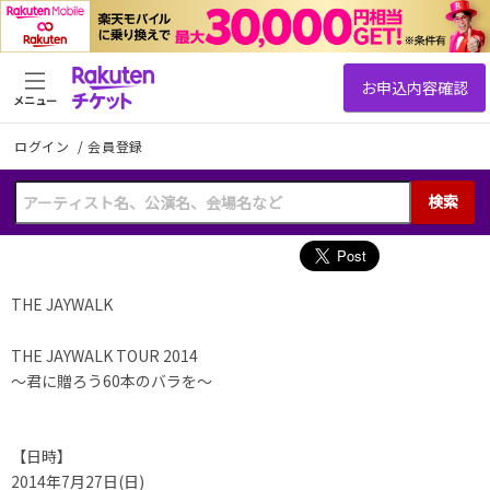
メニュー
ログイン
/
会員登録
検索
THE JAYWALK
THE JAYWALK TOUR 2014
～君に贈ろう60本のバラを～
【日時】
2014年7月27日(日)