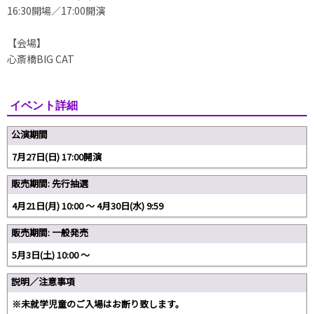
16:30開場／17:00開演
【会場】
心斎橋BIG CAT
イベント詳細
公演期間
7月27日(日) 17:00開演
販売期間: 先行抽選
4月21日(月) 10:00 〜 4月30日(水) 9:59
販売期間: 一般発売
5月3日(土) 10:00 ～
説明／注意事項
※未就学児童のご入場はお断り致します。