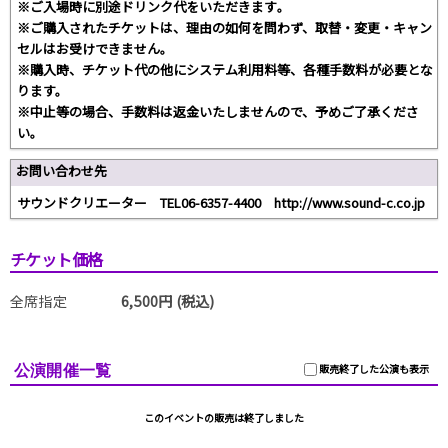
※ご入場時に別途ドリンク代をいただきます｡
※ご購入されたチケットは、理由の如何を問わず、取替・変更・キャン
セルはお受けできません。
※購入時、チケット代の他にシステム利用料等、各種手数料が必要とな
ります。
※中止等の場合、手数料は返金いたしませんので、予めご了承くださ
い。
お問い合わせ先
サウンドクリエーター TEL06-6357-4400 http://www.sound-c.co.jp
チケット価格
全席指定
6,500円 (税込)
公演開催一覧
販売終了した公演も表示
このイベントの販売は終了しました