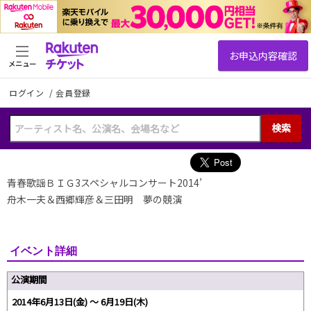
メニュー
ログイン
/
会員登録
検索
青春歌謡ＢＩＧ3スペシャルコンサート2014’
舟木一夫＆西郷輝彦＆三田明 夢の競演
イベント詳細
公演期間
2014年6月13日(金) 〜 6月19日(木)