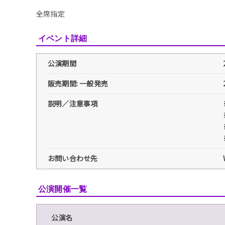
全席指定
イベント詳細
公演期間
販売期間: 一般発売
説明／注意事項
お問い合わせ先
公演開催一覧
公演名