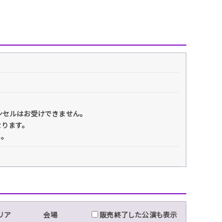
ンセルはお受けできません。
なります。
い。
リア
会場
販売終了した公演も表示