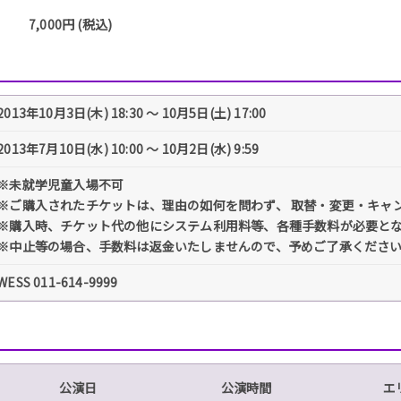
7,000円 (税込)
2013年10月3日(木) 18:30 〜 10月5日(土) 17:00
2013年7月10日(水) 10:00 〜 10月2日(水) 9:59
※未就学児童入場不可
※ご購入されたチケットは、理由の如何を問わず、 取替・変更・キャ
※購入時、チケット代の他にシステム利用料等、各種手数料が必要と
※中止等の場合、手数料は返金いたしませんので、予めご了承くださ
WESS 011-614-9999
公演日
公演時間
エ