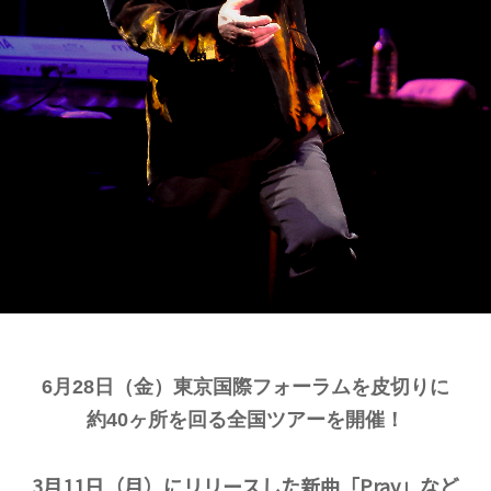
6月28日（金）東京国際フォーラムを皮切りに
約40ヶ所を回る全国ツアーを開催！
3月11日（月）にリリースした新曲「Pray」など