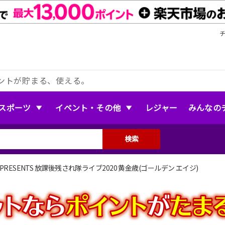
ントが貯まる、使える。
スポーツ
イベント・その他
レジャー
みんなの
検索
 PRESENTS 放課後残され隊ライブ2020 黄金歳(ゴールデン エイジ)