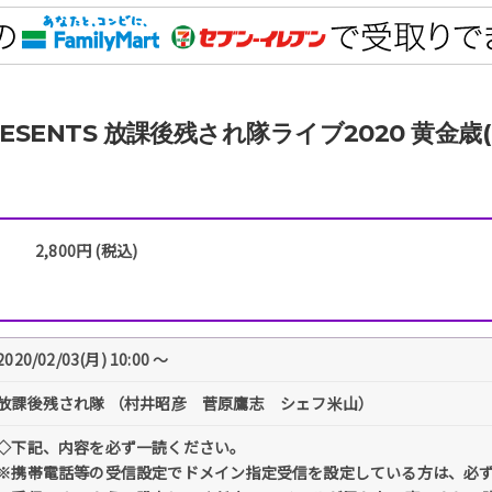
RESENTS 放課後残され隊ライブ2020 黄金歳
2,800円 (税込)
2020/02/03(月) 10:00 〜
放課後残され隊 （村井昭彦 菅原鷹志 シェフ米山）
◇下記、内容を必ず一読ください。
※携帯電話等の受信設定でドメイン指定受信を設定している方は、必ず「@tick