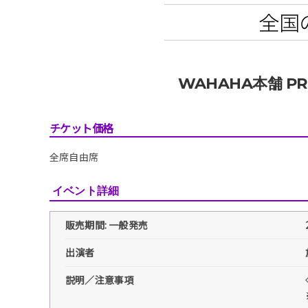
WAHAHA本舗 P
チケット価格
全席自由席
イベント詳細
販売期間: 一般発売
出演者
説明／注意事項