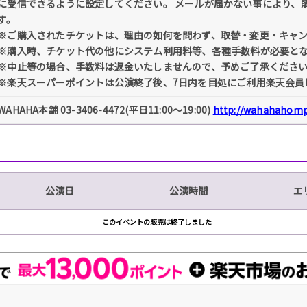
に受信できるように設定してください。 メールが届かない事により、
す。
※ご購入されたチケットは、理由の如何を問わず、取替・変更・キャ
※購入時、チケット代の他にシステム利用料等、各種手数料が必要と
※中止等の場合、手数料は返金いたしませんので、予めご了承くださ
※楽天スーパーポイントは公演終了後、7日内を目処にご利用楽天会員
WAHAHA本舗 03-3406-4472(平日11:00～19:00)
http://wahahahomp
公演日
公演時間
エ
このイベントの販売は終了しました