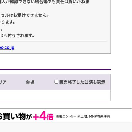
購入が確認できない場合等でも責任は負いかねま
ンセルはお受けできません。
なります。
い。
IDへ付与されます。
o.co.jp
リア
会場
販売終了した公演も表示