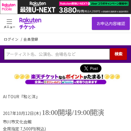
メニュー
ログイン
/
会員登録
検索
AI TOUR『和と洋』
18:00開場/19:00開演
2017年10月12日(木)
市川市文化会館
全席指定 7,500円(税込)