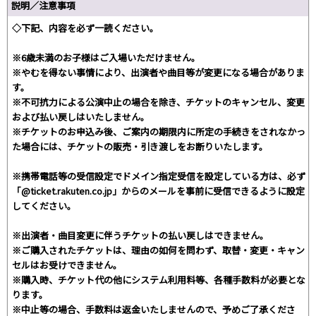
説明／注意事項
◇下記、内容を必ず一読ください。
※6歳未満のお子様はご入場いただけません。
※やむを得ない事情により、出演者や曲目等が変更になる場合がありま
す。
※不可抗力による公演中止の場合を除き、チケットのキャンセル、変更
および払い戻しはいたしません。
※チケットのお申込み後、ご案内の期限内に所定の手続きをされなかっ
た場合には、チケットの販売・引き渡しをお断りいたします。
※携帯電話等の受信設定でドメイン指定受信を設定している方は、必ず
「@ticket.rakuten.co.jp」からのメールを事前に受信できるように設定
してください。
※出演者・曲目変更に伴うチケットの払い戻しはできません。
※ご購入されたチケットは、理由の如何を問わず、取替・変更・キャン
セルはお受けできません。
※購入時、チケット代の他にシステム利用料等、各種手数料が必要とな
ります。
※中止等の場合、手数料は返金いたしませんので、予めご了承くださ