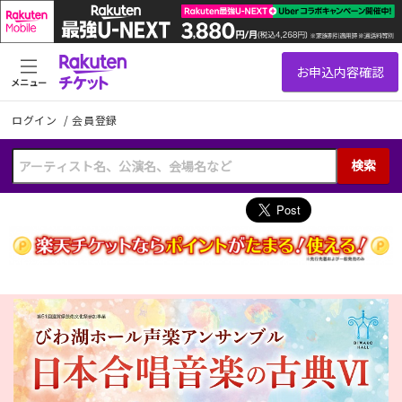
メニュー
ログイン
/
会員登録
検索