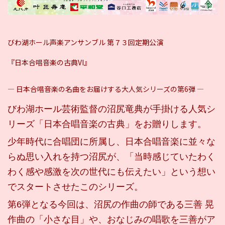
びわ湖ホール声楽アンサンブル 第７３回定期公演
『日本合唱音楽の古典VI』
― 日本合唱音楽の名曲をお届けする大人気シリーズの第6弾 ―
びわ湖ホール芸術監督の沼尻竜典が手掛ける人気シ
リーズ「日本合唱音楽の古典」をお贈りします。
少年時代に合唱団に所属し、日本合唱音楽に並々な
らぬ思い入れを持つ沼尻が、「当時感じていたわく
わく感や感激を次の世代にも伝えたい」という想い
でスタートさせたこのシリーズ。
第6弾となる今回は、沼尻の作曲の師である三善 晃
作曲の「小さな目」や、おなじみの唱歌を三善がア