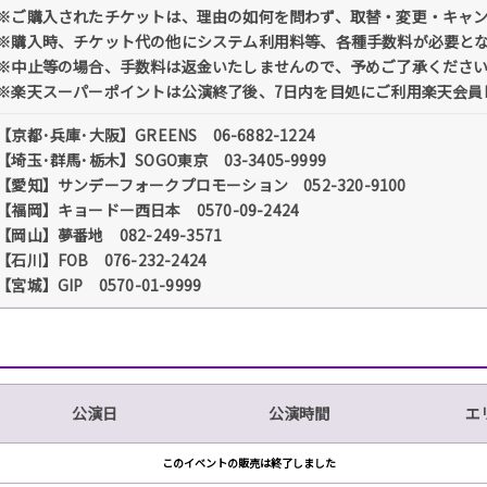
※ご購入されたチケットは、理由の如何を問わず、取替・変更・キャ
※購入時、チケット代の他にシステム利用料等、各種手数料が必要と
※中止等の場合、手数料は返金いたしませんので、予めご了承くださ
※楽天スーパーポイントは公演終了後、7日内を目処にご利用楽天会員
【京都･兵庫･大阪】GREENS 06-6882-1224
【埼玉･群馬･栃木】SOGO東京 03-3405-9999
【愛知】サンデーフォークプロモーション 052-320-9100
【福岡】キョードー西日本 0570-09-2424
【岡山】夢番地 082-249-3571
【石川】FOB 076-232-2424
【宮城】GIP 0570-01-9999
公演日
公演時間
エ
このイベントの販売は終了しました