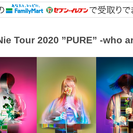
Nie Tour 2020 ”PURE” -who a