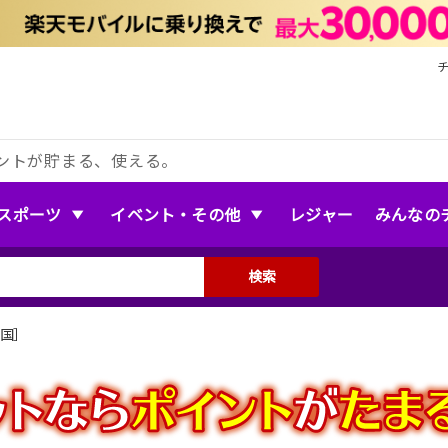
ントが貯まる、使える。
スポーツ
イベント・その他
レジャー
みんなの
検索
［全国］