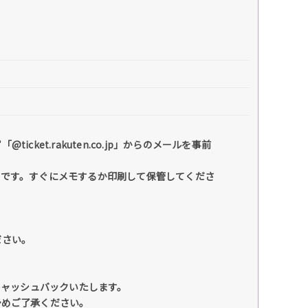
et.rakuten.co.jp」からのメールを事前
号です。すぐにメモするか印刷して保管してくださ
ださい。
キャッシュバックいたします。
予めご了承ください。