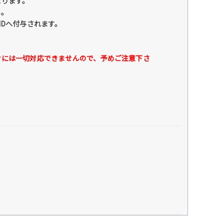
なります。
い。
IDへ付与されます。
せには一切対応できませんので、予めご注意下さ