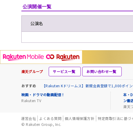
公演開催一覧
公演名
楽天グループ
サービス一覧
お問い合わせ一覧
おすすめ
【Rakuten Kドリームス】新規会員登録で1,000ポ
映画・ドラマの動画配信！
本・D
Rakuten TV
ン書
楽天
運営会社
よくある質問
個人情報保護方針
特定商取引法に基づ
© Rakuten Group, Inc.