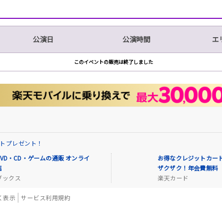
公演日
公演時間
エ
このイベントの販売は終了しました
イントプレゼント！
VD・CD・ゲームの通販 オンライ
お得なクレジットカード
店
ザクザク！年会費無料
ブックス
楽天カード
く表示
サービス利用規約