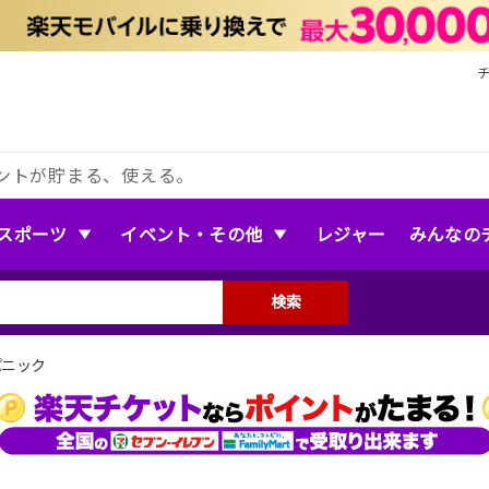
ントが貯まる、使える。
スポーツ
イベント・その他
レジャー
みんなの
検索
パニック