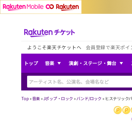
ようこそ楽天チケットへ
会員登録で楽天ポイ
トップ
音楽
演劇・ステージ・舞台
Top
»
音楽
»
Jポップ・ロック
»
バンド/ロック
»
ヒステリック