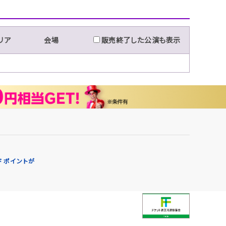
リア
会場
販売終了した公演も表示
 ポイントが