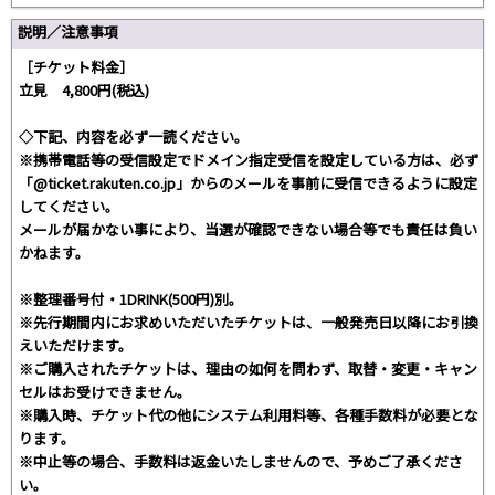
説明／注意事項
［チケット料金］
立見 4,800円(税込)
◇下記、内容を必ず一読ください。
※携帯電話等の受信設定でドメイン指定受信を設定している方は、必ず
「@ticket.rakuten.co.jp」からのメールを事前に受信できるように設定
してください。
メールが届かない事により、当選が確認できない場合等でも責任は負い
かねます。
※整理番号付・1DRINK(500円)別。
※先行期間内にお求めいただいたチケットは、一般発売日以降にお引換
えいただけます。
※ご購入されたチケットは、理由の如何を問わず、取替・変更・キャン
セルはお受けできません。
※購入時、チケット代の他にシステム利用料等、各種手数料が必要とな
ります。
※中止等の場合、手数料は返金いたしませんので、予めご了承くださ
い。