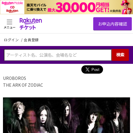
メニュー
ログイン
/
会員登録
検索
UROBOROS
THE ARK OF ZODIAC