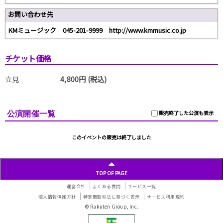
お問い合わせ先
KMミュージック 045-201-9999 http://www.kmmusic.co.jp
チケット価格
立見
4,800円 (税込)
公演開催一覧
販売終了した公演も表示
このイベントの販売は終了しました
TOP OF PAGE
運営会社
よくある質問
サービス一覧
個人情報保護方針
特定商取引法に基づく表示
サービス利用規約
© Rakuten Group, Inc.