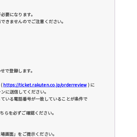
が必要になります。
場できませんのでご注意ください。
わせで登録します。
(
https://ticket.rakuten.co.jp/orderreview
) に
ォンに送信してください。
している電話番号が一致していることが条件で
こちらを必ずご確認ください。
入場画面」をご提示ください。