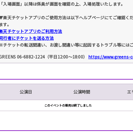
「入場画面」以降は係員が画面を確認の上、入場処理いたします。
▼楽天チケットアプリのご使用方法は以下ヘルプページにてご確認く
ます。
楽天チケットアプリのご利用方法
同行者にチケットを送る方法
※チケットの転送間違い、お渡し間違い等に起因するトラブル等には
GREENS 06-6882-1224（平日12:00～18:00）
https://www.greens-co
公演日
公演時間
エ
このイベントの販売は終了しました