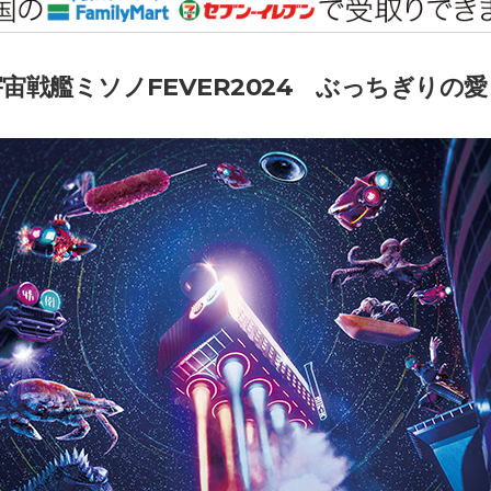
宙戦艦ミソノFEVER2024 ぶっちぎりの