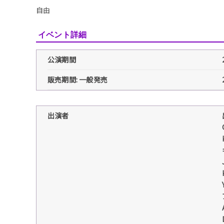
自由
イベント詳細
公演期間
販売期間: 一般発売
出演者