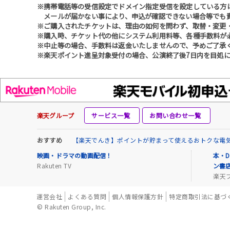
※携帯電話等の受信設定でドメイン指定受信を設定している方は、必ず
メールが届かない事により、申込が確認できない場合等でも
※ご購入されたチケットは、理由の如何を問わず、取替・変更
※購入時、チケット代の他にシステム利用料等、各種手数料が
※中止等の場合、手数料は返金いたしませんので、予めご了承
※楽天ポイント進呈対象受付の場合、公演終了後7日内を目処に
楽天グループ
サービス一覧
お問い合わせ一覧
おすすめ
【楽天でんき】ポイントが貯まって使えるおトクな電
映画・ドラマの動画配信！
本・D
Rakuten TV
ン書
楽天
運営会社
よくある質問
個人情報保護方針
特定商取引法に基づ
© Rakuten Group, Inc.