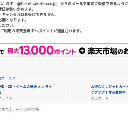
「@ticket.rakuten.co.jp」からのメールを事前に受信できるよ
責任は負いかねます。
・キャンセルはお受けできません。
必要となります。
ください。
ご利用の楽天会員IDへポイントが進呈されます。
気サービス！
VD・CD・ゲームの通販 オンライ
お得なクレジットカード
店
ザクザク！年会費無料
ブックス
楽天カード
く表示
サービス利用規約