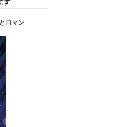
エンタメニュース
推し楽
愛とロマン