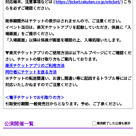
対応端末、注意事項などは (
https://ticket.rakuten.co.jp/eticket/
) こち
らを必ずご確認ください。
発券期間外はチケットの表示はされませんので、ご注意ください。
イベント当日は、楽天チケットアプリを起動していただき、係員に「入
場画面」をご提示ください。
「入場画面」以降は係員が画面を確認の上、入場処理いたします。
▼楽天チケットアプリのご使用方法は以下ヘルプページにてご確認くだ
さい。チケットの受け取り方もご案内しております。
楽天チケットアプリのご利用方法
同行者にチケットを送る方法
※チケットの転送間違い、お渡し間違い等に起因するトラブル等にはご
対応いたしかねますのでご注意ください。
＜電子チケットでお引取りの方＞
引取受付期間:一般発売日からとなります。予め、ご了承ください。
公演開催一覧
販売終了した公演も表示