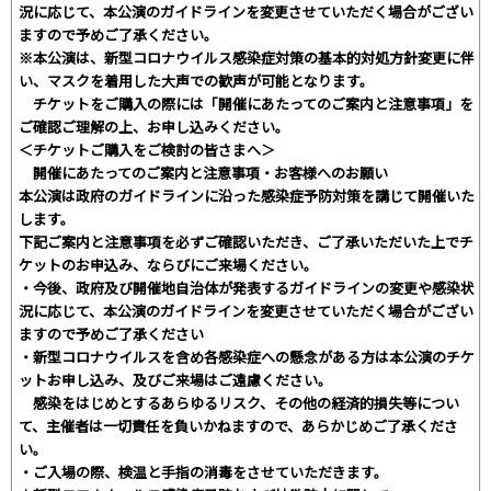
況に応じて、本公演のガイドラインを変更させていただく場合がござい
ますので予めご了承ください。
※本公演は、新型コロナウイルス感染症対策の基本的対処方針変更に伴
い、マスクを着用した大声での歓声が可能となります。
チケットをご購入の際には「開催にあたってのご案内と注意事項」を
ご確認ご理解の上、お申し込みください。
＜チケットご購入をご検討の皆さまへ＞
開催にあたってのご案内と注意事項・お客様へのお願い
本公演は政府のガイドラインに沿った感染症予防対策を講じて開催いた
します。
下記ご案内と注意事項を必ずご確認いただき、ご了承いただいた上でチ
ケットのお申込み、ならびにご来場ください。
・今後、政府及び開催地自治体が発表するガイドラインの変更や感染状
況に応じて、本公演のガイドラインを変更させていただく場合がござい
ますので予めご了承ください
・新型コロナウイルスを含め各感染症への懸念がある方は本公演のチケ
ットお申し込み、及びご来場はご遠慮ください。
感染をはじめとするあらゆるリスク、その他の経済的損失等につい
て、主催者は一切責任を負いかねますので、あらかじめご了承くださ
い。
・ご入場の際、検温と手指の消毒をさせていただきます。