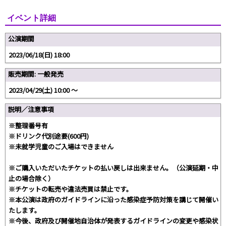
イベント詳細
公演期間
2023/06/18(日) 18:00
販売期間: 一般発売
2023/04/29(土) 10:00 〜
説明／注意事項
※整理番号有
※ドリンク代別途要(600円)
※未就学児童のご入場はできません
※ご購入いただいたチケットの払い戻しは出来ません。（公演延期・中
止の場合除く）
※チケットの転売や違法売買は禁止です。
※本公演は政府のガイドラインに沿った感染症予防対策を講じて開催い
たします。
※今後、政府及び開催地自治体が発表するガイドラインの変更や感染状