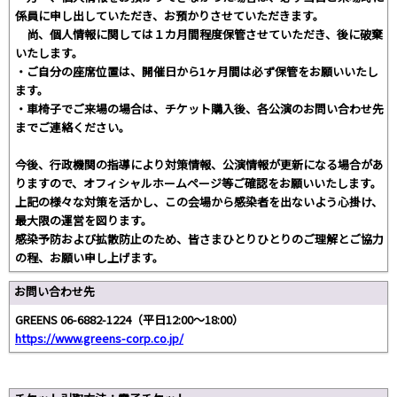
係員に申し出していただき、お預かりさせていただきます。
尚、個人情報に関しては１カ月間程度保管させていただき、後に破棄
いたします。
・ご自分の座席位置は、開催日から1ヶ月間は必ず保管をお願いいたし
ます。
・車椅子でご来場の場合は、チケット購入後、各公演のお問い合わせ先
までご連絡ください。
今後、行政機関の指導により対策情報、公演情報が更新になる場合があ
りますので、オフィシャルホームページ等ご確認をお願いいたします。
上記の様々な対策を活かし、この会場から感染者を出ないよう心掛け、
最大限の運営を図ります。
感染予防および拡散防止のため、皆さまひとりひとりのご理解とご協力
の程、お願い申し上げます。
お問い合わせ先
GREENS 06-6882-1224（平日12:00～18:00）
https://www.greens-corp.co.jp/