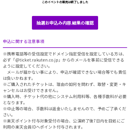
このイベントの販売は終了しました
抽選お申込み内容.結果の確認
申込に関する注意事項
※携帯電話等の受信設定でドメイン指定受信を設定している方は、
必ず「@ticket.rakuten.co.jp」からのメールを事前に受信できる
ように設定してください。
メールが届かない事により、申込が確認できない場合等でも責任
は負いかねます。
※ご購入されたチケットは、理由の如何を問わず、取替・変更・キ
ャンセルはお受けできません。
※購入時、チケット代の他にシステム利用料等、各種手数料が必要
となります。
※中止等の場合、手数料は返金いたしませんので、予めご了承くだ
さい。
※楽天ポイント付与対象受付の場合、公演終了後7日内を目処にご
利用の楽天会員IDへポイント付与されます。