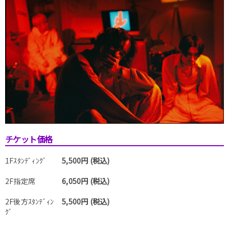
チケット価格
1Fｽﾀﾝﾃﾞｨﾝｸﾞ
5,500円 (税込)
2F指定席
6,050円 (税込)
2F後方ｽﾀﾝﾃﾞｨﾝ
5,500円 (税込)
ｸﾞ