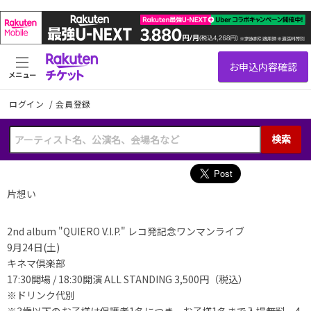
メニュー
ログイン
/
会員登録
検索
片想い
2nd album "QUIERO V.I.P." レコ発記念ワンマンライブ
9月24日(土)
キネマ倶楽部
17:30開場 / 18:30開演 ALL STANDING 3,500円（税込）
※ドリンク代別
※3歳以下のお子様は保護者1名につき、お子様1名まで入場無料、4