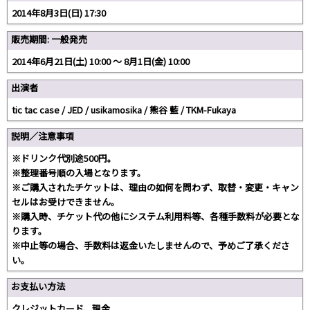
2014年8月3日(日) 17:30
販売期間: 一般発売
2014年6月21日(土) 10:00 〜 8月1日(金) 10:00
出演者
tic tac case / JED / usikamosika / 熊谷 藍 / TKM-Fukaya
説明／注意事項
※ドリンク代別途500円。
※整理番号順の入場となります。
※ご購入されたチケットは、理由の如何を問わず、取替・変更・キャン
セルはお受けできません。
※購入時、チケット代の他にシステム利用料等、各種手数料が必要とな
ります。
※中止等の場合、手数料は返金いたしませんので、予めご了承くださ
い。
お支払い方法
クレジットカード、現金