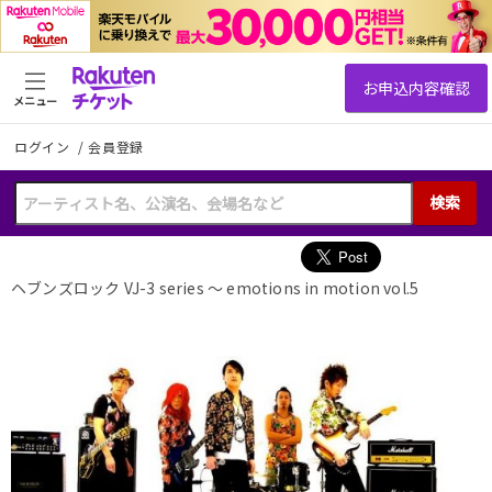
メニュー
ログイン
/
会員登録
検索
ヘブンズロック VJ-3 series 〜 emotions in motion vol.5