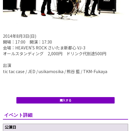
2014年8月3日(日)
開場：17:00 開演：17:30
会場：HEAVEN'S ROCK さいたま新都心 VJ-3
オールスタンディング 2,000円 ドリンク代別途500円
出演
tic tac case / JED / usikamosika / 熊谷 藍 / TKM-Fukaya
購入する
イベント詳細
公演日