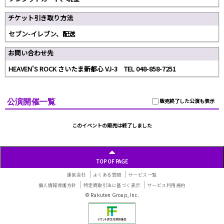
チケット引き取り方法
セブン-イレブン、配送
お問い合わせ先
HEAVEN'S ROCK さいたま新都心 VJ-3 TEL 048-858-7251
公演開催一覧
販売終了した公演も表示
このイベントの販売は終了しました
TOP OF PAGE
運営会社
よくある質問
サービス一覧
個人情報保護方針
特定商取引法に基づく表示
サービス利用規約
© Rakuten Group, Inc.