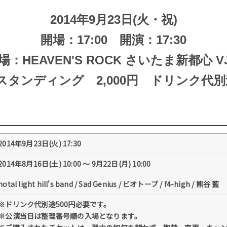
2014年9月23日(火・祝)
開場：17:00 開演：17:30
場：HEAVEN'S ROCK さいたま新都心 VJ
スタンディング 2,000円 ドリンク代別途
2014年9月23日(火) 17:30
2014年8月16日(土) 10:00 〜 9月22日(月) 10:00
hotal light hill's band / Sad Genius / ビオトープ / f4-high / 熊谷 藍
※ドリンク代別途500円必要です。
※公演当日は整理番号順の入場となります。