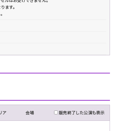
ンセルはお受けできません。
なります。
い。
リア
会場
販売終了した公演も表示