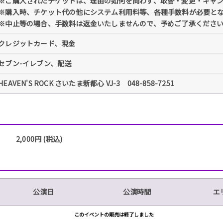
※ご購入されたチケットは、理由の如何を問わず、取替・変更・キャ
※購入時、チケット代の他にシステム利用料等、各種手数料が必要と
※中止等の場合、手数料は返金いたしませんので、予めご了承くださ
クレジットカード、現金
セブン-イレブン、配送
HEAVEN'S ROCK さいたま新都心 VJ-3 048-858-7251
2,000円 (税込)
公演日
公演時間
エ
このイベントの販売は終了しました