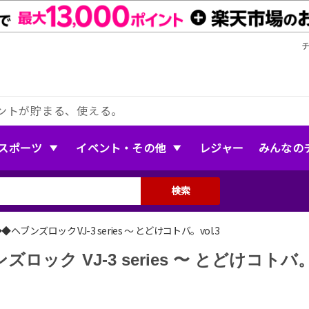
ントが貯まる、使える。
スポーツ
イベント・その他
レジャー
みんなの
検索
ブンズロック VJ-3 series 〜 とどけコトバ。vol.3
ズロック VJ-3 series 〜 とどけコトバ。v