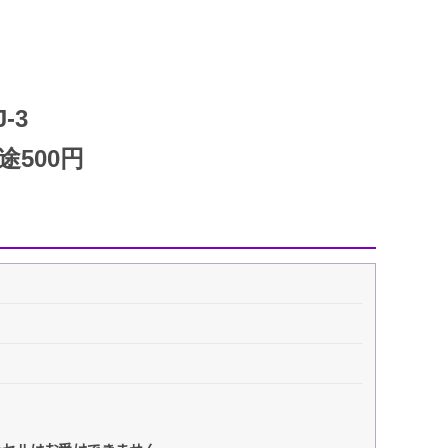
エンタメニュース
推し楽
-3
500円