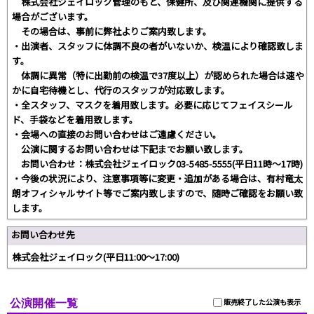
株式会社ジェイロック管理のもと、保健所、及び関連機関に提供する
場合がございます。
その場合は、事前に弊社よりご案内致します。
・出演者、スタッフに体調不良の者がいないか、検温により確認致しま
す。
体調に異常（特に出勤前の検温で37度以上）が認められた場合は速や
かに自宅待機とし、代行のスタッフが対応致します。
・全スタッフ、マスクを着用致します。必要に応じてフェイスシール
ド、手袋などを着用致します。
・会場への直接のお問い合わせはご遠慮ください。
公演に関するお問い合わせは下記までお願い致します。
お問い合わせ：株式会社ジェイロック03-5485-5555(平日11時～17時)
・今後の状況により、注意事項等に変更・追加がある場合は、有村竜太
朗オフィシャルサイト等でご案内致しますので、随時ご確認をお願い致
します。
お問い合わせ先
株式会社ジェイロック(平日11:00～17:00)
公演開催一覧
販売終了した公演も表示