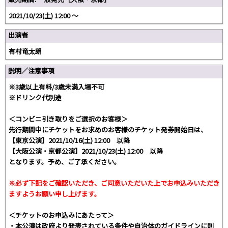
2021/10/23(土) 12:00 〜
出演者
有村竜太朗
説明／注意事項
※3歳以上有料/3歳未満入場不可
※ドリンク代別途
＜コンビニ引き取りをご選択のお客様＞
先行期間中にチケットをお求めのお客様のチケット発券開始日は、
【東京公演】2021/10/16(土) 12:00 以降
【大阪公演・京都公演】2021/10/23(土) 12:00 以降
となります。予め、ご了承ください。
※必ず下記をご確認いただき、ご同意いただいた上でお申込みいただき
ますようお願い申し上げます。
＜チケットのお申込みにあたって＞
・本公演は政府より発表されている条件や自治体のガイドラインに則