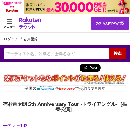
メニュー
ログイン
/
会員登録
検索
有村竜太朗 5th Anniversary Tour -トライアングル-［振
替公演］
チケット価格