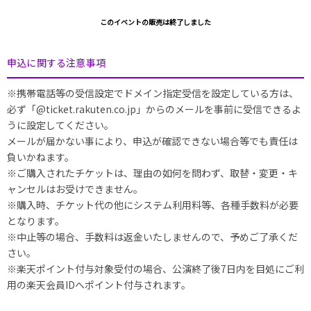
このイベントの販売は終了しました
申込に関する注意事項
※携帯電話等の受信設定でドメイン指定受信を設定している方は、
必ず「@ticket.rakuten.co.jp」からのメールを事前に受信できるよ
うに設定してください。
メールが届かない事により、申込が確認できない場合等でも責任は
負いかねます。
※ご購入されたチケットは、理由の如何を問わず、取替・変更・キ
ャンセルはお受けできません。
※購入時、チケット代の他にシステム利用料等、各種手数料が必要
となります。
※中止等の場合、手数料は返金いたしませんので、予めご了承くだ
さい。
※楽天ポイント付与対象受付の場合、公演終了後7日内を目処にご利
用の楽天会員IDへポイント付与されます。