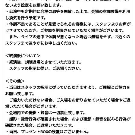
ないよう設定をお願い致します。
・公演中も定期的に会場の扉等を開放した上で、会場の空調設備を利用
し換気を行う予定です。
・体調不良であることが見受けられるお客様には、スタッフよりお声が
けさせていただき、ご参加を制限させていただく場合がございます。
また、ライブの途中で体調が悪くなった場合は無理をせず、お近くの
スタッフまで速やかにお申し出ください。
＜終演後について＞
・終演後、規制退場とさせていただきます。
スタッフの指示に従い、ご退場ください。
＜その他＞
・当日はスタッフの指示に従っていただきますよう、ご理解とご協力を
お願い致します。
ご協力いただけない場合、ご入場をお断りさせていただく場合やご退
場いただく場合がございます。
・会場内での撮影・録音は一切禁止致します。
撮影・録音行為が確認された場合、および撮影・録音を試みる行為が
確認された場合、ご退場いただきます。
・当日、プレゼントBOXの設置はございません。