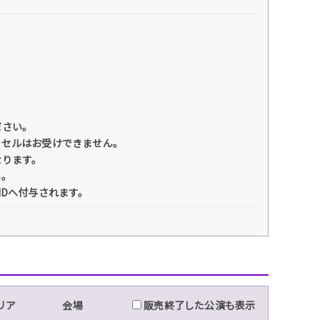
ださい。
ンセルはお受けできません。
なります。
い。
IDへ付与されます。
リア
会場
販売終了した公演も表示