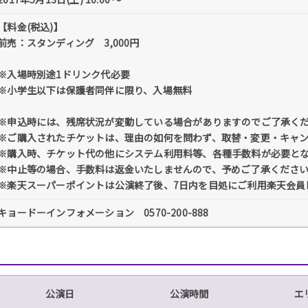
【料金(税込)】
前売：スタンディング 3,000円
※入場時別途1ドリンク代必要
※小学生以下は保護者同伴に限り、入場無料
※申込時には、残席状況が変動している場合がありますのでご了承く
※ご購入されたチケットは、理由の如何を問わず、取替・変更・キャ
※購入時、チケット代の他にシステム利用料等、各種手数料が必要と
※中止等の場合、手数料は返金いたしませんので、予めご了承くださ
※楽天スーパーポイントは公演終了後、7日内を目処にご利用楽天会員
キョードーインフォメーション 0570-200-888
公演日
公演時間
エ