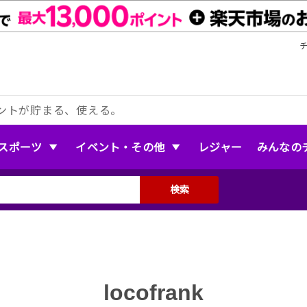
ントが貯まる、使える。
スポーツ
イベント・その他
レジャー
みんなの
検索
locofrank