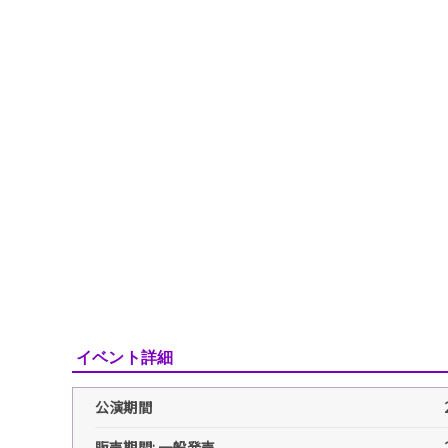
イベント詳細
公演期間
販売期間: 一般発売