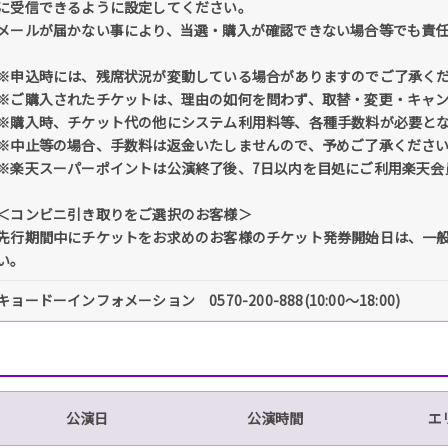
に受信できるように設定してください。
メールが届かない事により、当選・購入が確認できない場合等でも責
※申込時には、残席状況が変動している場合がありますのでご了承く
※ご購入されたチケットは、理由の如何を問わず、取替・変更・キャ
※購入時、チケット代の他にシステム利用料等、各種手数料が必要と
※中止等の場合、手数料は返金いたしませんので、予めご了承くださ
※楽天スーパーポイントは公演終了後、7日以内を目処にご利用楽天会
＜コンビニ引き取りをご選択のお客様＞
先行期間中にチケットをお求めのお客様のチケット発券開始日は、一
い。
キョードーインフォメーション 0570-200-888(10:00～18:00)
公演日
公演時間
エ