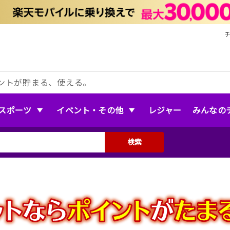
ントが貯まる、使える。
スポーツ
イベント・その他
レジャー
みんなの
検索