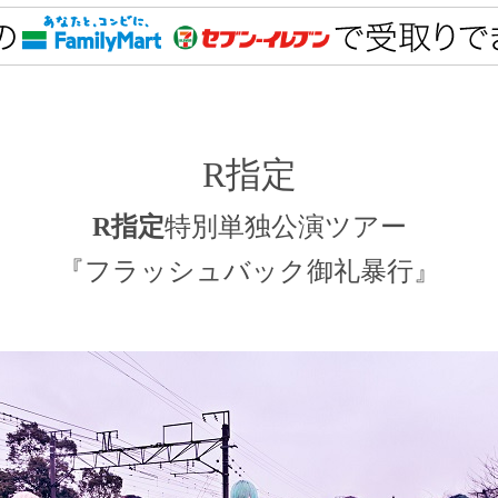
R指定
特別単独公演ツアー
R指定
『フラッシュバック御礼暴行』