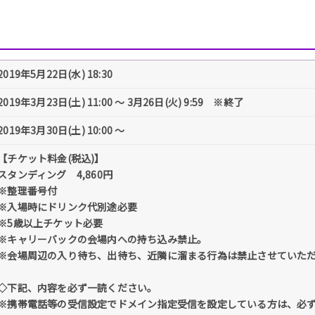
2019年5月22日(水) 18:30
2019年3月23日(土) 11:00 〜 3月26日(火) 9:59 ※終了
2019年3月30日(土) 10:00 〜
【チケット料金(税込)】
スタンディング 4,860円
※整理番号付
※入場時にドリンク代別途必要
※5歳以上チケット必要
※キャリーバックの会場内への持ち込み禁止。
※会場周辺の入り待ち、出待ち、近隣に溜まる行為は禁止させていた
◇下記、内容を必ず一読ください。
※携帯電話等の受信設定でドメイン指定受信を設定している方は、必ず「@tick