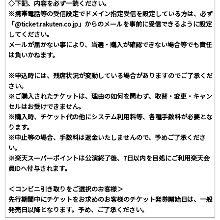
◇下記、内容を必ず一読ください。
※携帯電話等の受信設定でドメイン指定受信を設定している方は、必ず
「@ticket.rakuten.co.jp」からのメールを事前に受信できるように設定
してください。
メールが届かない事により、当選・購入が確認できない場合等でも責任
は負いかねます。
※申込時には、残席状況が変動している場合がありますのでご了承くだ
さい。
※ご購入されたチケットは、理由の如何を問わず、取替・変更・キャン
セルはお受けできません。
※購入時、チケット代の他にシステム利用料等、各種手数料が必要とな
ります。
※中止等の場合、手数料は返金いたしませんので、予めご了承くださ
い。
※楽天スーパーポイントは公演終了後、7日以内を目処にご利用楽天会
員IDへ付与されます。
＜コンビニ引き取りをご選択のお客様＞
先行期間中にチケットをお求めのお客様のチケット発券開始日は、一般
発売日以降となります。予め、ご了承ください。