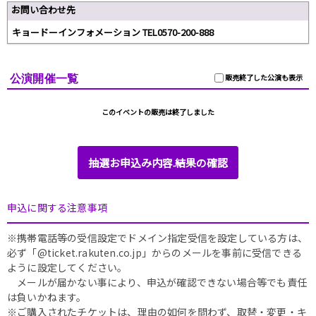
お問い合わせ先
キョードーインフォメーション TEL0570-200-888
公演開催一覧
販売終了した公演も表示
このイベントの販売は終了しました
抽選お申込み内容.結果の確認
申込に関する注意事項
※携帯電話等の受信設定でドメイン指定受信を設定している方は、
必ず「@ticket.rakuten.co.jp」からのメールを事前に受信できる
ように設定してください。
メールが届かない事により、申込が確認できない場合等でも責任
は負いかねます。
※ご購入されたチケットは、理由の如何を問わず、取替・変更・キ