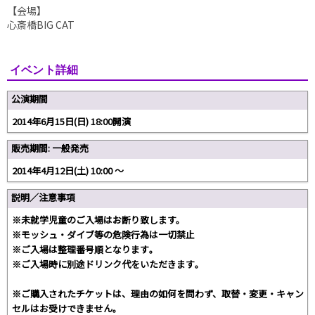
【会場】
心斎橋BIG CAT
イベント詳細
公演期間
2014年6月15日(日) 18:00開演
販売期間: 一般発売
2014年4月12日(土) 10:00 ～
説明／注意事項
※未就学児童のご入場はお断り致します。
※モッシュ・ダイブ等の危険行為は一切禁止
※ご入場は整理番号順となります｡
※ご入場時に別途ドリンク代をいただきます｡
※ご購入されたチケットは、理由の如何を問わず、取替・変更・キャン
セルはお受けできません。