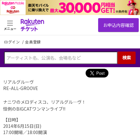
メニュー
ログイン
/
会員登録
検索
リアルグルーヴ
RE-ALL-GROOVE
ナニワのメロディスコ、リアルグル―ヴ！
恒例のBIGCATワンマンライブ!!
【日時】
2014年6月15日(日)
17:00開場／18:00開演