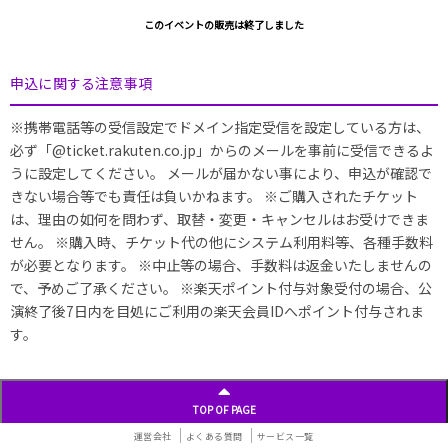
このイベントの販売は終了しました
申込に関する注意事項
※携帯電話等の受信設定でドメイン指定受信を設定している方は、
必ず「@ticket.rakuten.co.jp」からのメールを事前に受信できるよ
うに設定してください。 メールが届かない事により、申込が確認で
きない場合等でも責任は負いかねます。 ※ご購入されたチケット
は、理由の如何を問わず、取替・変更・キャンセルはお受けできま
せん。 ※購入時、チケット代の他にシステム利用料等、各種手数料
が必要となります。 ※中止等の場合、手数料は返金いたしませんの
で、予めご了承ください。 ※楽天ポイント付与対象受付の場合、公
演終了後7日内を目処にご利用の楽天会員IDへポイント付与されま
す。
TOP OF PAGE
運営会社
よくある質問
サービス一覧