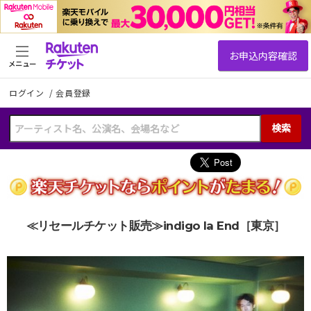
メニュー
ログイン
/
会員登録
検索
≪リセールチケット販売≫indigo la End［東京］