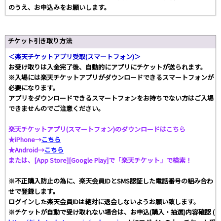
のうえ、お申込みをお願いします。
チケット引き取り方法
＜楽天チケットアプリ受取(スマートフォン)＞
お受け取りは入金完了後、自動的にアプリにチケットが送られます。
※入場には楽天チケットアプリがダウンロードできるスマートフォンが
必要になります。
アプリをダウンロードできるスマートフォンをお持ちでない方はご入場
できませんのでご注意ください。
楽天チケットアプリ(スマートフォン)のダウンロードはこちら
★iPhone→
こちら
★Android→
こちら
または、[App Store][Google Play]で「楽天チケット」で検索！
※不正購入防止の為に、楽天会員IDとSMS認証した電話番号の組み合わ
せで登録します。
ログインした楽天会員IDは絶対に退会しないようお願い致します。
※チケットが自動で受け取れない場合は、お申込(購入・抽選)内容確認 (