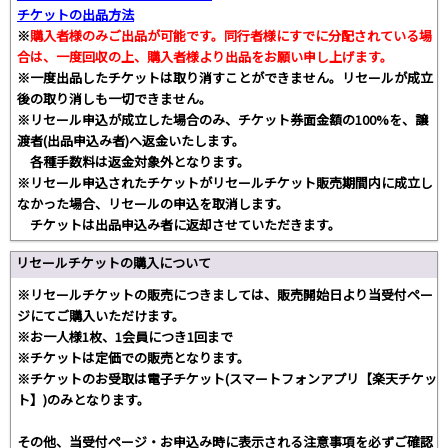
チケットの出品方法
※
購入者様のみご出品が可能です。同行者様にすでに分配されている場
合は、一度回収の上、購入者様より出品をお願い申し上げます。
※一度出品したチケットは取り消すことができません。リセールが成立
後の取り消しも一切できません。
※リセール申込が成立した場合のみ、チケット券面金額の100%を、譲
渡者(出品申込み者)へ返金いたします。
各種手数料は返金対象外となります。
※リセール申込されたチケットがリセールチケット販売期間内に成立し
なかった場合、リセールの申込を取消します。
チケットは出品申込み者に返却させていただきます。
リセールチケットの購入について
※リセールチケットの販売につきましては、販売開始日より当受付ペー
ジにてご購入いただけます。
※お一人様1枚、1会員につき1回まで
※チケットは定価での販売となります。
※チケットのお受取は電子チケット(スマートフォンアプリ【楽天チケッ
ト】)のみとなります。
その他、当受付ページ・お申込み時に表示される注意事項を必ずご確認