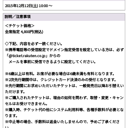
2015年12月12日(土) 10:00 ～
説明／注意事項
＜チケット価格＞
全席指定 4,800円(税込)
◇下記、内容を必ず一読ください。
※携帯電話等の受信設定でドメイン指定受信を設定している方は、必ず
「@ticket.rakuten.co.jp」からの
メールを事前に受信できるように設定してください。
※6歳以上は有料。お席が必要な場合は6歳未満も有料となります。
※2次先行期間中は、クレジットカード決済のみの受付となります。
※先行期間にお求めいただいたチケットは、一般発売日以降お引替えい
ただけます。
※ご購入されたチケットは、理由の如何を問わず、取替・変更・キャン
セルはお受けできません。
※購入時、チケット代の他にシステム利用料等、各種手数料が必要とな
ります。
※中止等の場合、手数料は返金いたしませんので、予めご了承くださ
い。