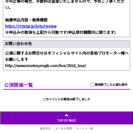
※中止等の場合、手数料は返金いたしませんので、予めご了承くださ
い。
抽選申込内容・結果確認
https://rt.tstar.jp/lots/review
※申込みの取消も上記から可能です(申込受付期間内に限ります)
お問い合わせ先
公演に関するお問合せはオフィシャルサイト内の各地プロモーター様へ
お願いします
http://www.monkeymajik.com/live/2016_tour/
公演開催一覧
販売終了した公演も表示
このイベントの販売は終了しました
TOP OF PAGE
運営会社
よくある質問
サービス一覧