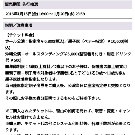
販売期間: 先行抽選
2016年1月15日(金) 16:00 〜 1月20日(水) 23:59
説明／注意事項
【チケット料金】
ホール公演：指定席￥6,800(税込)／親子席（ペアー指定）￥10,600(税
込)
沖縄公演：オールスタンディング￥5,800 (整理番号付き・別途 ドリンク
代 ￥500)
■年齢制限：3歳以上有料／2歳以下のお子様は、保護者の膝上観賞可
■親子席：親子席の対象者は保護者1名と子ども1名(3歳～12歳対象)。
親子席は着席指定になります。
当日座席指定親子席券をご購入後、公演当日に座席指定券と交換となり
ます。
その際にお子様の身分証明できるものをご持参下さい。
※ご購入されたチケットは、理由の如何を問わず、取替・変更・キャン
セルはお受けできません。
※購入時、チケット代の他にシステム利用料等、各種手数料が必要とな
ります。