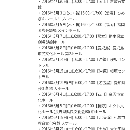
・2016年4月30日(土)16:00／17:00【岡山】倉敷芸文
館
・2016年5月 3日 (火・祝)16:00／17:00【愛媛】ひめ
ぎんホール サブホール
・2016年5月 5日 (木・祝)16:00／17:00【福岡】福岡
国際会議場 メインホール
・2016年5月 7日(土)16:00／17:00【熊本】熊本県立
劇場 演劇ホール
・2016年5月 8日(日)16:00／17:00【鹿児島】鹿児島
市民文化ホール 第2ホール
・2016年5月14日(土)16:30／17:00【沖縄】桜坂セン
トラル
・2016年5月15日(日)16:30／17:00【沖縄】桜坂セン
トラル
・2016年5月29日(日)16:00／17:00【名古屋】愛知県
芸術劇場 大ホール
・2016年6月 4日(土)16:00／17:00【石川】金沢市文
化ホール
・2016年6月 5日(日)16:00／17:00【長野】ホクト文
化ホール (長野県県民文化会館) 中ホール
・2016年6月19日(日)16:00／17:00【北海道】札幌市
教育文化会館 大ホール
・2016年6月25日(土)16:00／17:00【大阪】大阪国際