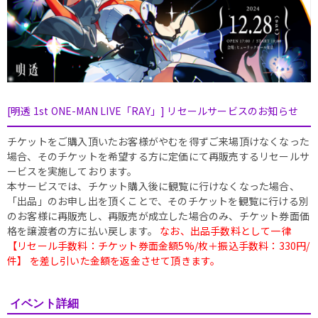
[明透 1st ONE-MAN LIVE「RAY」] リセールサービスのお知らせ
チケットをご購入頂いたお客様がやむを得ずご来場頂けなくなった
場合、そのチケットを希望する方に定価にて再販売するリセールサ
ービスを実施しております。
本サービスでは、チケット購入後に観覧に行けなくなった場合、
「出品」のお申し出を頂くことで、そのチケットを観覧に行ける別
のお客様に再販売し、再販売が成立した場合のみ、チケット券面価
格を譲渡者の方に払い戻します。
なお、出品手数料として一律
【リセール手数料：チケット券面金額5%/枚＋振込手数料：330円/
件】 を差し引いた金額を返金させて頂きます。
イベント詳細