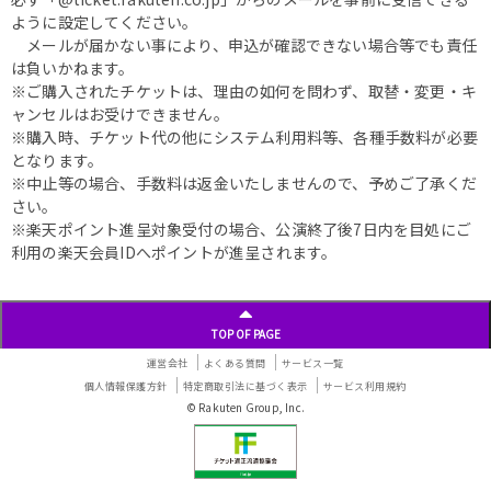
ように設定してください。
メールが届かない事により、申込が確認できない場合等でも責任
は負いかねます。
※ご購入されたチケットは、理由の如何を問わず、取替・変更・キ
ャンセルはお受けできません。
※購入時、チケット代の他にシステム利用料等、各種手数料が必要
となります。
※中止等の場合、手数料は返金いたしませんので、予めご了承くだ
さい。
※楽天ポイント進呈対象受付の場合、公演終了後7日内を目処にご
利用の楽天会員IDへポイントが進呈されます。
TOP OF PAGE
運営会社
よくある質問
サービス一覧
個人情報保護方針
特定商取引法に基づく表示
サービス利用規約
© Rakuten Group, Inc.