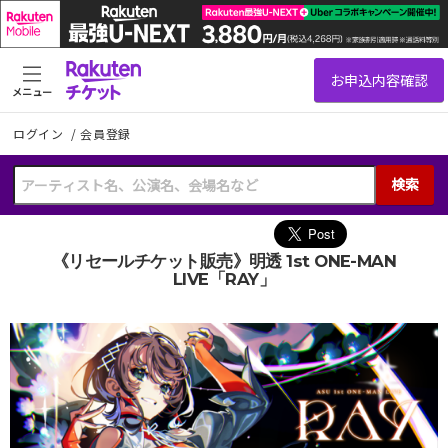
メニュー
ログイン
/
会員登録
検索
《リセールチケット販売》明透 1st ONE-MAN
LIVE「RAY」