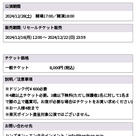
公演期間
2024/12/28(土) 開場17:00／開演18:00
販売期間: リセールチケット販売
2024/12/16(月) 12:00 〜 2024/12/22 (日) 23:59
チケット価格
一般チケット 8,000円 (税込)
説明／注意事項
※ドリンク代￥600必要
※4歳以上チケット必要。3歳以下無料(ただし保護者1名に対して1名ま
で膝の上で鑑賞可。お席が必要な場合はチケットをお買い求めください)
※お一人様4枚まで
※楽天ポイント進呈対象公演ではございません。
お問い合わせ先
ハンズオン・エンタテインメント：info@handson.gr.jp