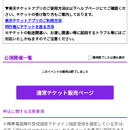
▼楽天チケットアプリのご使用方法は以下ヘルプページにてご確認くだ
さい。チケットの受け取り方もご案内しております。
楽天チケットアプリのご利用方法
同行者にチケットを送る方法
※チケットの転送間違い、お渡し間違い等に起因するトラブル等にはご
対応いたしかねますのでご注意ください。
公演開催一覧
販売終了した公演も表示
このイベントの販売は終了しました
通常チケット販売ページ
申込に関する注意事項
※携帯電話等の受信設定でドメイン指定受信を設定している方は、
必ず「@ticket.rakuten.co.jp」からのメールを事前に受信できる