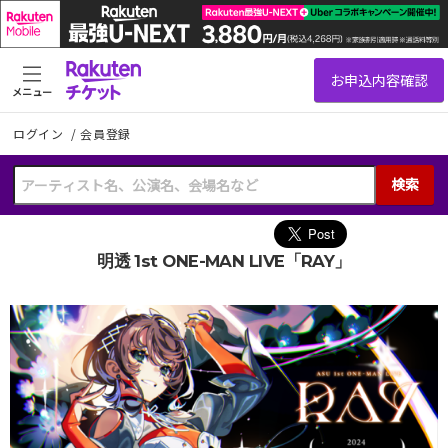
メニュー
ログイン
/
会員登録
検索
明透 1st ONE-MAN LIVE「RAY」