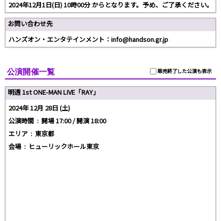
2024年12月1日(日) 10時00分 からとなります。予め、ご了承ください。
お問い合わせ先
ハンズオン・エンタテインメント：info@handson.gr.jp
公演開催一覧
販売終了した公演も表示
明透 1st ONE-MAN LIVE「RAY」
2024年 12月 28日 (土)
公演時間 :
開場 17:00 / 開演 18:00
エリア :
東京都
会場 :
ヒューリックホール東京