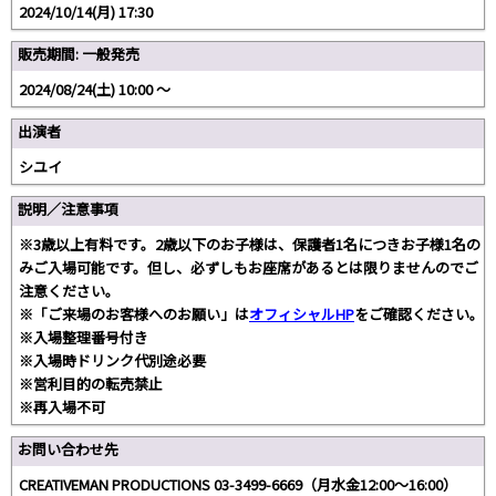
2024/10/14(月) 17:30
販売期間: 一般発売
2024/08/24(土) 10:00 〜
出演者
シユイ
説明／注意事項
※3歳以上有料です。2歳以下のお子様は、保護者1名につきお子様1名の
みご入場可能です。但し、必ずしもお座席があるとは限りませんのでご
注意ください。
※「ご来場のお客様へのお願い」は
オフィシャルHP
をご確認ください。
※入場整理番号付き
※入場時ドリンク代別途必要
※営利目的の転売禁止
※再入場不可
お問い合わせ先
CREATIVEMAN PRODUCTIONS 03-3499-6669（月水金12:00～16:00）