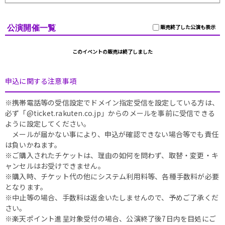
公演開催一覧
販売終了した公演も表示
このイベントの販売は終了しました
申込に関する注意事項
※携帯電話等の受信設定でドメイン指定受信を設定している方は、
必ず「@ticket.rakuten.co.jp」からのメールを事前に受信できる
ように設定してください。
メールが届かない事により、申込が確認できない場合等でも責任
は負いかねます。
※ご購入されたチケットは、理由の如何を問わず、取替・変更・キ
ャンセルはお受けできません。
※購入時、チケット代の他にシステム利用料等、各種手数料が必要
となります。
※中止等の場合、手数料は返金いたしませんので、予めご了承くだ
さい。
※楽天ポイント進呈対象受付の場合、公演終了後7日内を目処にご