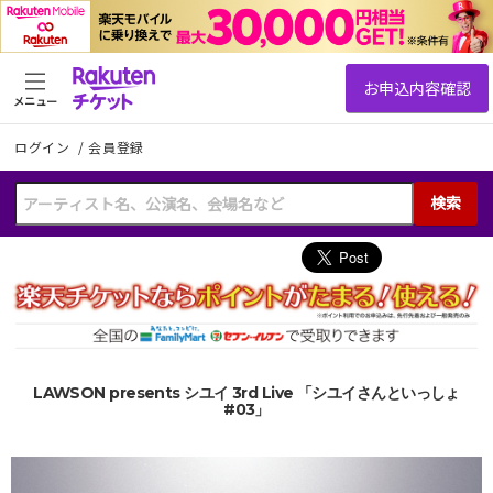
メニュー
ログイン
/
会員登録
検索
LAWSON presents シユイ 3rd Live 「シユイさんといっしょ
#03」