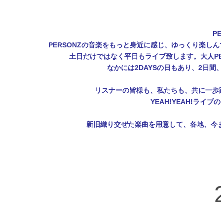
P
PERSONZの音楽をもっと身近に感じ、ゆっくり楽
土日だけではなく平日もライブ致します。大人P
なかには2DAYSの日もあり、2日
リスナーの皆様も、私たちも、共に一歩踏み
YEAH!YEAH!
新旧織り交ぜた楽曲を用意して、各地、今まで見た