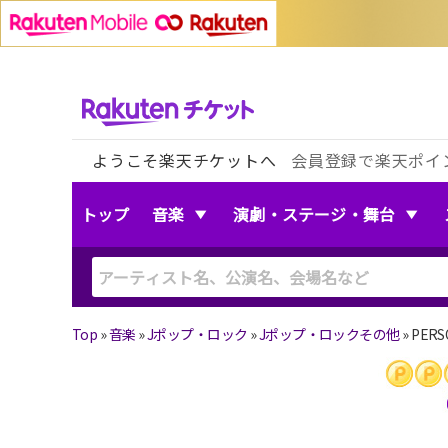
ようこそ楽天チケットへ
会員登録で楽天ポイ
トップ
音楽
演劇・ステージ・舞台
Top
»
音楽
»
Jポップ・ロック
»
Jポップ・ロックその他
»
PER