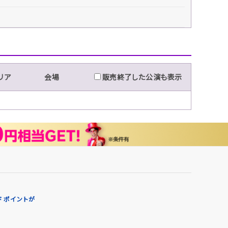
リア
会場
販売終了した公演も表示
 ポイントが