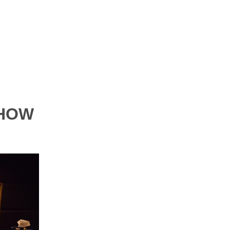
エンタメニュース
推し楽
SHOW