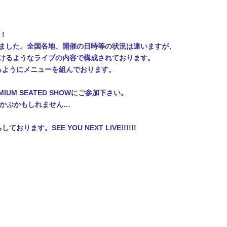
」！
しました。全国各地、開催の日時等の状況は違いますが、
頂けるようなライブの内容で構成されております。
けるようにメニューを組んでおります。
M SEATED SHOWにご参加下さい。
浮かぶかもしれません…
。SEE YOU NEXT LIVE!!!!!!
）