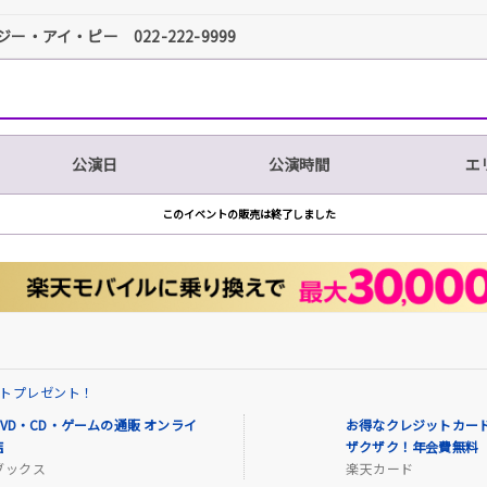
ジー・アイ・ピー 022-222-9999
公演日
公演時間
エ
このイベントの販売は終了しました
イントプレゼント！
VD・CD・ゲームの通販 オンライ
お得なクレジットカード
店
ザクザク！年会費無料
ブックス
楽天カード