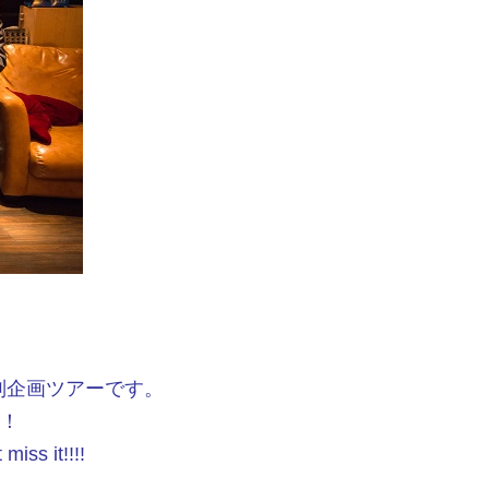
特別企画ツアーです。
ウ！
it!!!!