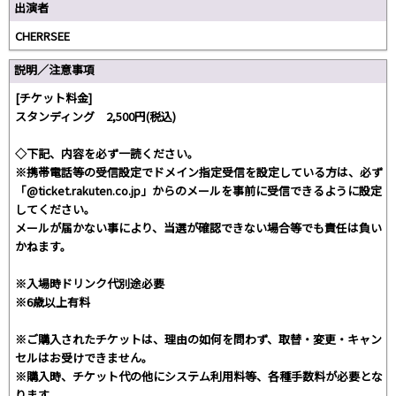
出演者
CHERRSEE
説明／注意事項
[チケット料金]
スタンディング 2,500円(税込)
◇下記、内容を必ず一読ください。
※携帯電話等の受信設定でドメイン指定受信を設定している方は、必ず
「@ticket.rakuten.co.jp」からのメールを事前に受信できるように設定
してください。
メールが届かない事により、当選が確認できない場合等でも責任は負い
かねます。
※入場時ドリンク代別途必要
※6歳以上有料
※ご購入されたチケットは、理由の如何を問わず、取替・変更・キャン
セルはお受けできません。
※購入時、チケット代の他にシステム利用料等、各種手数料が必要とな
ります。