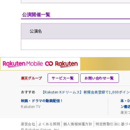
公演開催一覧
公演名
楽天グループ
サービス一覧
お問い合わせ一覧
おすすめ
【Rakuten Kドリームス】新規会員登録で1,000ポ
映画・ドラマの動画配信！
本・D
Rakuten TV
ン書
楽天
運営会社
よくある質問
個人情報保護方針
特定商取引法に基づ
© Rakuten Group, Inc.