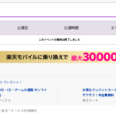
公演日
公演時間
エ
このイベントの販売は終了しました
イントプレゼント！
VD・CD・ゲームの通販 オンライ
お得なクレジットカード
店
ザクザク！年会費無料
ブックス
楽天カード
く表示
サービス利用規約