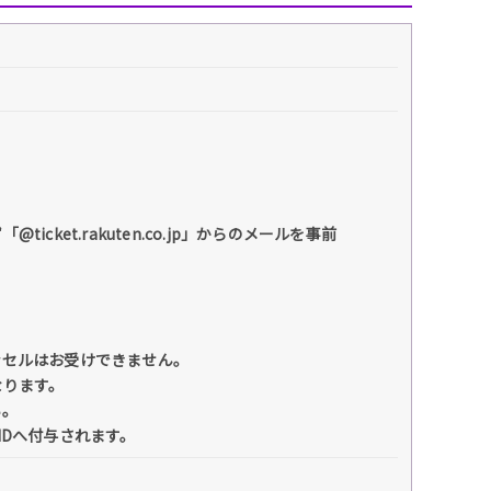
et.rakuten.co.jp」からのメールを事前
ンセルはお受けできません。
なります。
い。
IDへ付与されます。