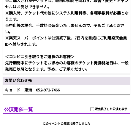
※ご購入されたチケットは、理由の如何を問わず、取替・変更・キャン
セルはお受けできません。
※購入時、チケット代の他にシステム利用料等、各種手数料が必要とな
ります。
※中止等の場合、手数料は返金いたしませんので、予めご了承くださ
い。
※楽天スーパーポイントは公演終了後、7日内を目処にご利用楽天会員
IDへ付与されます。
＜コンビニ引き取りをご選択のお客様＞
先行期間中にチケットをお求めのお客様のチケット発券開始日は、一般
発売日以降となります。予め、ご了承ください。
お問い合わせ先
キョードー東海 052-972-7466
公演開催一覧
販売終了した公演も表示
このイベントの販売は終了しました