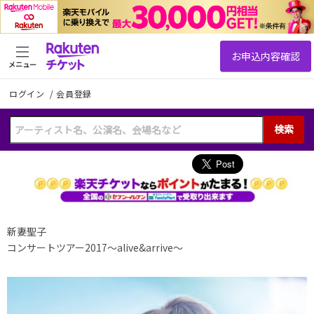
メニュー
ログイン
/
会員登録
検索
新妻聖子
コンサートツアー2017〜alive&arrive〜