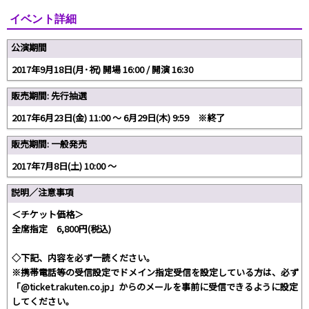
イベント詳細
公演期間
2017年9月18日(月･祝) 開場 16:00 / 開演 16:30
販売期間: 先行抽選
2017年6月23日(金) 11:00 〜 6月29日(木) 9:59 ※終了
販売期間: 一般発売
2017年7月8日(土) 10:00 〜
説明／注意事項
＜チケット価格＞
全席指定 6,800円(税込)
◇下記、内容を必ず一読ください。
※携帯電話等の受信設定でドメイン指定受信を設定している方は、必ず
「@ticket.rakuten.co.jp」からのメールを事前に受信できるように設定
してください。